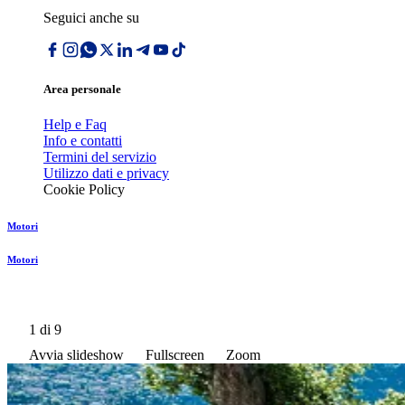
Seguici anche su
Area personale
Help e Faq
Info e contatti
Termini del servizio
Utilizzo dati e privacy
Cookie Policy
Motori
Motori
1
di 9
Avvia slideshow
Fullscreen
Zoom