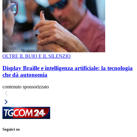
OLTRE IL BUIO E IL SILENZIO
Display Braille e intelligenza artificiale: la tecnologia
che dà autonomia
contenuto sponsorizzato
Seguici su