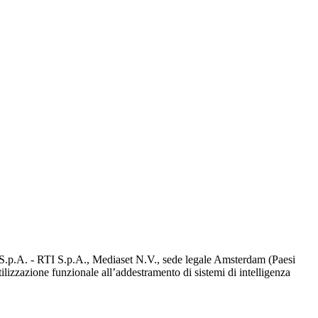
d S.p.A. - RTI S.p.A., Mediaset N.V., sede legale Amsterdam (Paesi
utilizzazione funzionale all’addestramento di sistemi di intelligenza