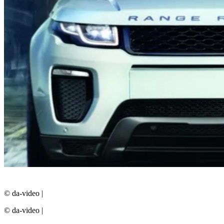
© da-video
|
© da-video
|