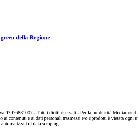
e green della Regione
va 03976881007 - Tutti i diritti riservati - Per la pubblicità Mediamon
o ai contenuti e ai dati personali trasmessi e/o riprodotti è vietata ogni 
zi automatizzati di data scraping.