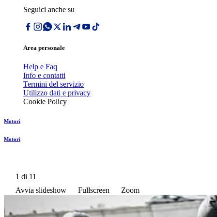
Seguici anche su
Area personale
Help e Faq
Info e contatti
Termini del servizio
Utilizzo dati e privacy
Cookie Policy
Motori
Motori
1
di 11
Avvia slideshow
Fullscreen
Zoom