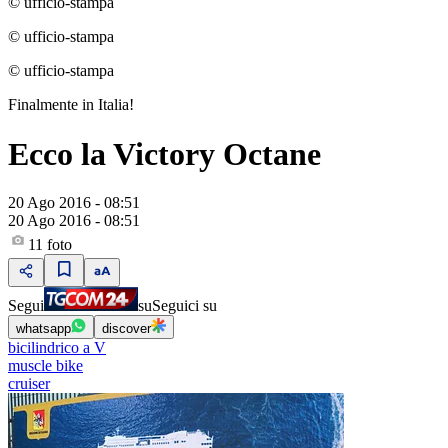
© ufficio-stampa
© ufficio-stampa
© ufficio-stampa
Finalmente in Italia!
Ecco la Victory Octane
20 Ago 2016 - 08:51
20 Ago 2016 - 08:51
11
foto
Segui
su
Seguici su
whatsapp
discover
bicilindrico a V
muscle bike
cruiser