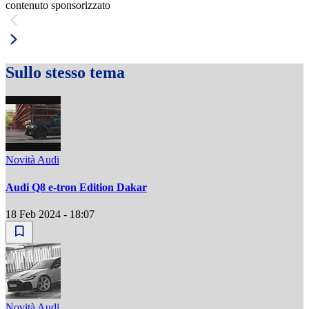
contenuto sponsorizzato
Sullo stesso tema
Novità Audi
Audi Q8 e-tron Edition Dakar
18 Feb 2024 - 18:07
Novità Audi