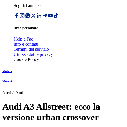
Seguici anche su
Area personale
Help e Faq
Info e contatti
Termini del servizio
Utilizzo dati e privacy
Cookie Policy
Motori
Motori
Novità Audi
Audi A3 Allstreet: ecco la
versione urban crossover