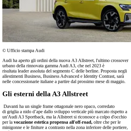
© Ufficio stampa Audi
Audi ha aperto gli ordini della nuova A3 Allstreet, l'ultimo crossover
urbano della rinnovata gamma Audi A3, che nel 2023 è
risultata leader assoluta del segmento C delle berline. Proposta negli
allestimenti Business, Business Advanced e Identity Contrast, sarà
nelle concessionarie italiane a partire dal prossimo mese di maggio.
Gli esterni della A3 Allstreet
Davanti ha un single frame ottagonale nero opaco, corredato
di griglia a nido d’ape dallo sviluppo verticale più marcato rispetto a
un'Audi A3 Sportback, ma la Allstreet si riconosce a colpo d'occhio
per la
vocazione estetica propensa all'off-road,
oltre che per le
minigonne e le finiture a contrasto nella zona inferiore delle portiere,