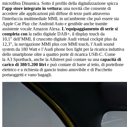
microfibra Dinamica. Sotto il profilo della digitalizzazione spicca
l’app store integrato in vettura:
una novità che consente di
accedere alle applicazioni più diffuse di terze parti attraverso
l'interfaccia multimediale MMI, in un'ambiente che può essere sia
Apple Car Play che Android Auto e gestibile anche tramite
assistente vocale Amazon Alexa.
L'equipaggiamento di serie si
completa con
la radio digitale DAB+, il display touch da
10,1" dell’MMI, il cruscotto digitale Audi virtual cockpit plus da
12,3", la navigazione MMI plus con MMI touch, l’Audi sound
system da 180 Watt e l’Audi phone box light per la ricarica induttiva
dello smartphone oltre a quattro porte di ricarica USB-C. Come
la A3 Sportback, anche la Allstreet può contare su una
capacità di
carico di 380/1.200 litri
e può contare di barre al tetto, di portellone
elettrico e a richiesta di gancio traino amovibile e di Pacchetto
portaoggetti e vano bagagli.