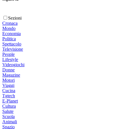
Sezioni
Cronaca
Mondo
Economia
Politica
Spettacolo
Televisione
People
Lifestyle
Videogiochi
Donne
Magazine
Motori
Viaggi
Cucina
Tgtech
E-Planet
Cultura
Salute
Scuola
Animali
Spazio