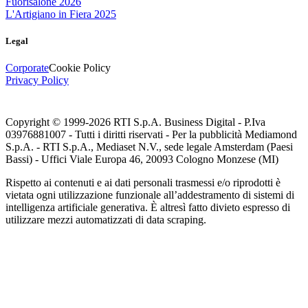
Fuorisalone 2026
L'Artigiano in Fiera 2025
Legal
Corporate
Cookie Policy
Privacy Policy
Copyright © 1999-
2026
RTI S.p.A. Business Digital - P.Iva
03976881007 - Tutti i diritti riservati - Per la pubblicità Mediamond
S.p.A. - RTI S.p.A., Mediaset N.V., sede legale Amsterdam (Paesi
Bassi) - Uffici Viale Europa 46, 20093 Cologno Monzese (MI)
Rispetto ai contenuti e ai dati personali trasmessi e/o riprodotti è
vietata ogni utilizzazione funzionale all’addestramento di sistemi di
intelligenza artificiale generativa. È altresì fatto divieto espresso di
utilizzare mezzi automatizzati di data scraping.