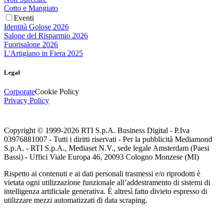
Cotto e Mangiato
Eventi
Identità Golose 2026
Salone del Risparmio 2026
Fuorisalone 2026
L'Artigiano in Fiera 2025
Legal
Corporate
Cookie Policy
Privacy Policy
Copyright © 1999-
2026
RTI S.p.A. Business Digital - P.Iva
03976881007 - Tutti i diritti riservati - Per la pubblicità Mediamond
S.p.A. - RTI S.p.A., Mediaset N.V., sede legale Amsterdam (Paesi
Bassi) - Uffici Viale Europa 46, 20093 Cologno Monzese (MI)
Rispetto ai contenuti e ai dati personali trasmessi e/o riprodotti è
vietata ogni utilizzazione funzionale all’addestramento di sistemi di
intelligenza artificiale generativa. È altresì fatto divieto espresso di
utilizzare mezzi automatizzati di data scraping.