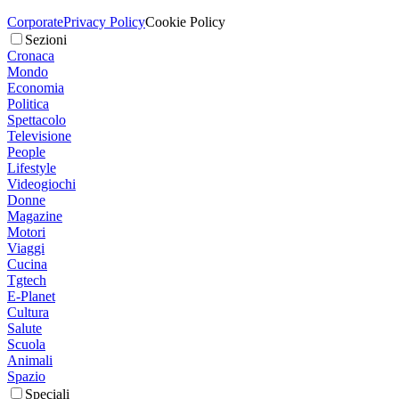
Corporate
Privacy Policy
Cookie Policy
Sezioni
Cronaca
Mondo
Economia
Politica
Spettacolo
Televisione
People
Lifestyle
Videogiochi
Donne
Magazine
Motori
Viaggi
Cucina
Tgtech
E-Planet
Cultura
Salute
Scuola
Animali
Spazio
Speciali