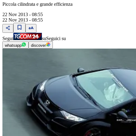
Piccola cilindrata e grande efficienza
22 Nov 2013 - 08:55
22 Nov 2013 - 08:55
Segui
su
Seguici su
whatsapp
discover