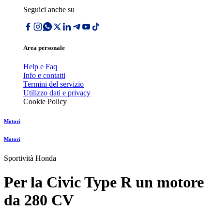
Seguici anche su
Area personale
Help e Faq
Info e contatti
Termini del servizio
Utilizzo dati e privacy
Cookie Policy
Motori
Motori
Sportività Honda
Per la Civic Type R un motore
da 280 CV