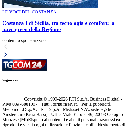
LE VOCI DEL COSTANZA
Costanza I di Sicilia, tra tecnologia e comfort: la
nave green della Regione
contenuto sponsorizzato
Seguici su
Copyright © 1999-
2026
RTI S.p.A. Business Digital -
P.Iva 03976881007 - Tutti i diritti riservati - Per la pubblicità
Mediamond S.p.A. - RTI S.p.A., Mediaset N.V., sede legale
Amsterdam (Paesi Bassi) - Uffici Viale Europa 46, 20093 Cologno
Monzese (MI)
Rispetto ai contenuti e ai dati personali trasmessi e/o
riprodotti è vietata ogni utilizzazione funzionale all’addestramento di