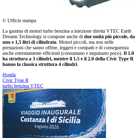
© Ufficio stampa
La gamma di motori turbo benzina a iniezione diretta VTEC Earth
Dreams Technology si compone anche di
due unità più piccole, da
uno e 1,5 litri di cilindrata
. Motori piccoli, ma non nelle
prestazioni che sanno offrire, leggeri e compatti e di conseguenza
anche estremamente efficienti (consumano e inquinano poco).
Il 1.0
ha struttura a 3 cilindri, mentre il 1.5 e il 2.0 della Civic Type R
hanno la classica struttura 4 cilindri
.
Honda
Civic Type R
turbo benzina VTEC