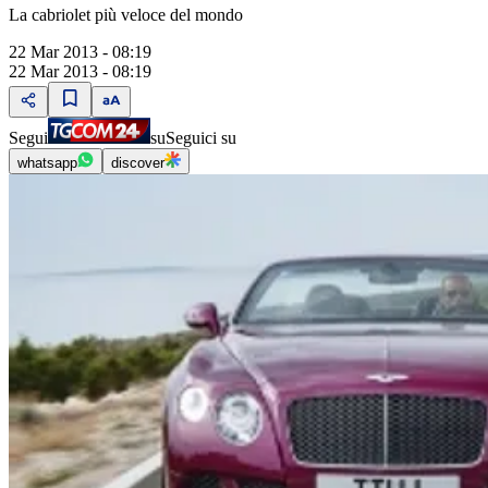
La cabriolet più veloce del mondo
22 Mar 2013 - 08:19
22 Mar 2013 - 08:19
Segui
su
Seguici su
whatsapp
discover