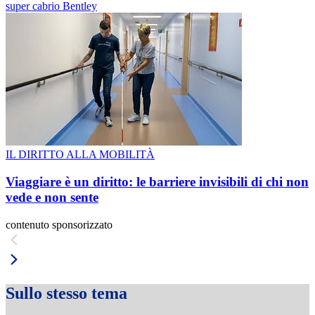
super cabrio Bentley
IL DIRITTO ALLA MOBILITÀ
Viaggiare è un diritto: le barriere invisibili di chi non
vede e non sente
contenuto sponsorizzato
Sullo stesso tema