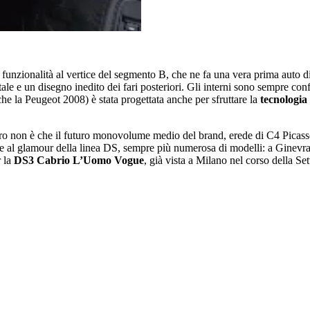
funzionalità al vertice del segmento B, che ne fa una vera prima auto d
tale e un disegno inedito dei fari posteriori. Gli interni sono sempre c
he la Peugeot 2008) è stata progettata anche per sfruttare la
tecnologia
tro non è che il futuro monovolume medio del brand, erede di C4 Picass
ne al glamour della linea DS, sempre più numerosa di modelli: a Ginev
 la
DS3 Cabrio L’Uomo Vogue
, già vista a Milano nel corso della S