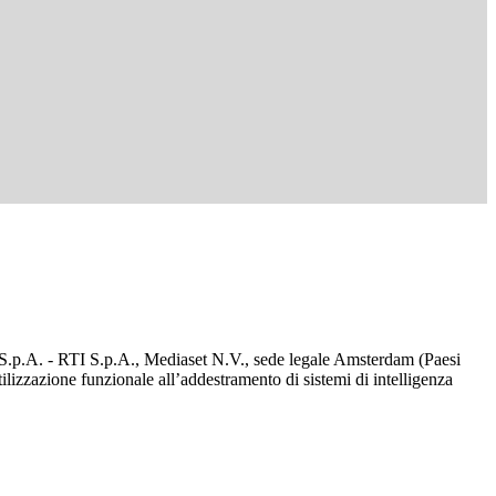
d S.p.A. - RTI S.p.A., Mediaset N.V., sede legale Amsterdam (Paesi
utilizzazione funzionale all’addestramento di sistemi di intelligenza