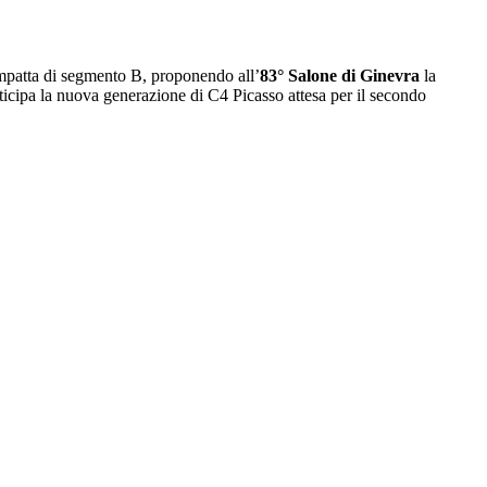
ompatta di segmento B, proponendo all’
83° Salone di Ginevra
la
ticipa la nuova generazione di C4 Picasso attesa per il secondo