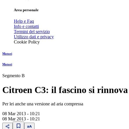
Area personale
Help e Faq
Info e contatti
Termini del servizio
Utilizzo dati e privacy
Cookie Policy
Motori
Motori
Segmento B
Citroen C3: il fascino si rinnova
Per lei anche una versione ad aria compressa
08 Mar 2013 - 10:21
08 Mar 2013 - 10:21