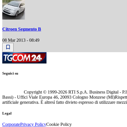
Citroen Segmento B
08 Mar 2013 - 08:49
Seguici su
Copyright © 1999-
2026
RTI S.p.A. Business Digital - P.I
Bassi) - Uffici Viale Europa 46, 20093 Cologno Monzese (MI)
Rispett
artificiale generativa. È altresì fatto divieto espresso di utilizzare mez
Legal
Corporate
Privacy Policy
Cookie Policy