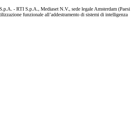
d S.p.A. - RTI S.p.A., Mediaset N.V., sede legale Amsterdam (Paesi
utilizzazione funzionale all’addestramento di sistemi di intelligenza