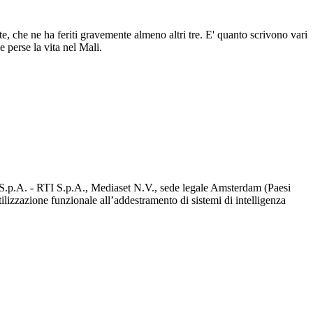
 che ne ha feriti gravemente almeno altri tre. E' quanto scrivono vari
 perse la vita nel Mali.
d S.p.A. - RTI S.p.A., Mediaset N.V., sede legale Amsterdam (Paesi
utilizzazione funzionale all’addestramento di sistemi di intelligenza