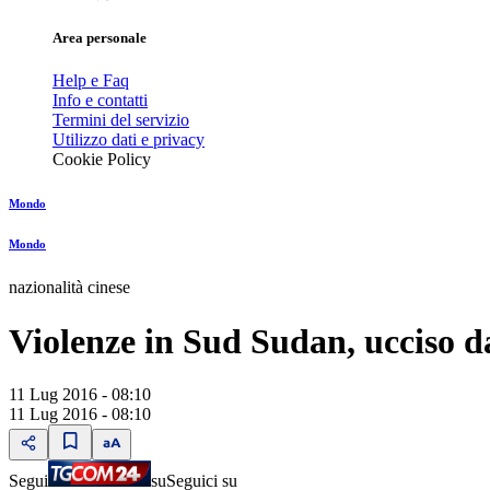
Area personale
Help e Faq
Info e contatti
Termini del servizio
Utilizzo dati e privacy
Cookie Policy
Mondo
Mondo
nazionalità cinese
Violenze in Sud Sudan, ucciso d
11 Lug 2016 - 08:10
11 Lug 2016 - 08:10
Segui
su
Seguici su