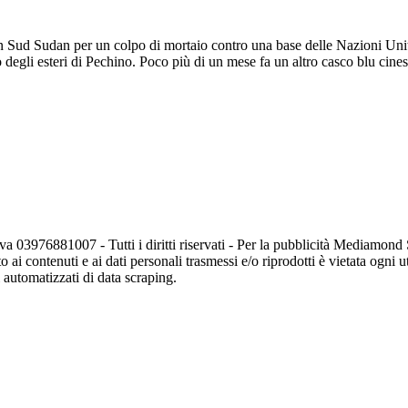
n Sud Sudan per un colpo di mortaio contro una base delle Nazioni Unite,
 degli esteri di Pechino. Poco più di un mese fa un altro casco blu cinese
va 03976881007 - Tutti i diritti riservati - Per la pubblicità Mediamon
o ai contenuti e ai dati personali trasmessi e/o riprodotti è vietata ogni 
zi automatizzati di data scraping.