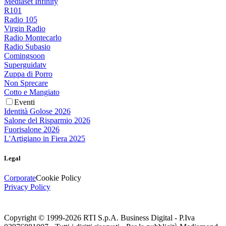
Mediaset Infinity
R101
Radio 105
Virgin Radio
Radio Montecarlo
Radio Subasio
Comingsoon
Superguidatv
Zuppa di Porro
Non Sprecare
Cotto e Mangiato
Eventi
Identità Golose 2026
Salone del Risparmio 2026
Fuorisalone 2026
L'Artigiano in Fiera 2025
Legal
Corporate
Cookie Policy
Privacy Policy
Copyright © 1999-
2026
RTI S.p.A. Business Digital - P.Iva