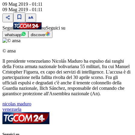
09 Mag 2019 - 01:11
09 Mag 2019 - 01:11
Segui
su
Seguici su
whatsapp
discover
© ansa
Il presidente venezuelano Nicolás Maduro ha espulso dai ranghi
della Forza armata nazionale bolivariana 55 militari, fra cui Manuel
Cristopher Figuera, ex capo dei servizi di intelligence. L'accusa è di
partecipazione nella fallita rivolta del 30 aprile scorso. Fra gli
ufficiali espulsi e degradati c'è anche il tenente colonnello della
Guardia nazionale, Ilich Sánchez, responsabile del comando che
garantisce protezione all'Assemblea nazionale (An).
nicolas maduro
venezuela
Seguici su