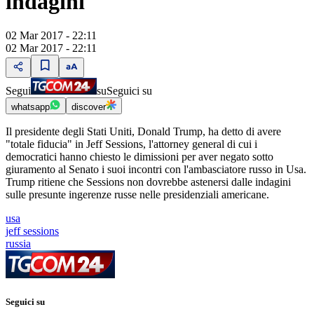
indagini"
02 Mar 2017 - 22:11
02 Mar 2017 - 22:11
Segui
su
Seguici su
whatsapp
discover
Il presidente degli Stati Uniti, Donald Trump, ha detto di avere
"totale fiducia" in Jeff Sessions, l'attorney general di cui i
democratici hanno chiesto le dimissioni per aver negato sotto
giuramento al Senato i suoi incontri con l'ambasciatore russo in Usa.
Trump ritiene che Sessions non dovrebbe astenersi dalle indagini
sulle presunte ingerenze russe nelle presidenziali americane.
usa
jeff sessions
russia
Seguici su