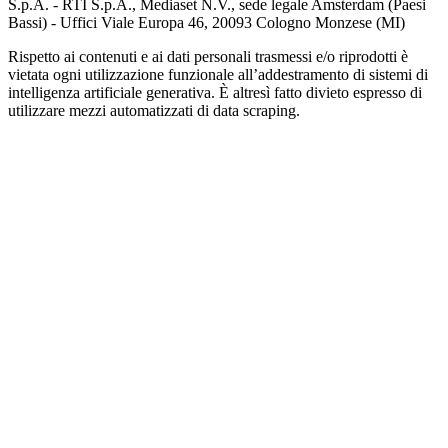
S.p.A. - RTI S.p.A., Mediaset N.V., sede legale Amsterdam (Paesi
Bassi) - Uffici Viale Europa 46, 20093 Cologno Monzese (MI)
Rispetto ai contenuti e ai dati personali trasmessi e/o riprodotti è
vietata ogni utilizzazione funzionale all’addestramento di sistemi di
intelligenza artificiale generativa. È altresì fatto divieto espresso di
utilizzare mezzi automatizzati di data scraping.