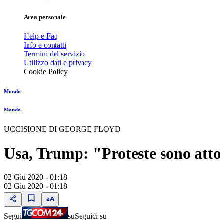
Area personale
Help e Faq
Info e contatti
Termini del servizio
Utilizzo dati e privacy
Cookie Policy
Mondo
Mondo
UCCISIONE DI GEORGE FLOYD
Usa, Trump: "Proteste sono atto 
02 Giu 2020 - 01:18
02 Giu 2020 - 01:18
Segui
su
Seguici su