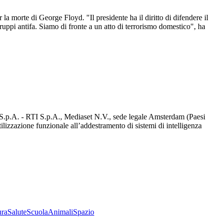
 la morte di George Floyd. "Il presidente ha il diritto di difendere il
uppi antifa. Siamo di fronte a un atto di terrorismo domestico", ha
d S.p.A. - RTI S.p.A., Mediaset N.V., sede legale Amsterdam (Paesi
utilizzazione funzionale all’addestramento di sistemi di intelligenza
ura
Salute
Scuola
Animali
Spazio