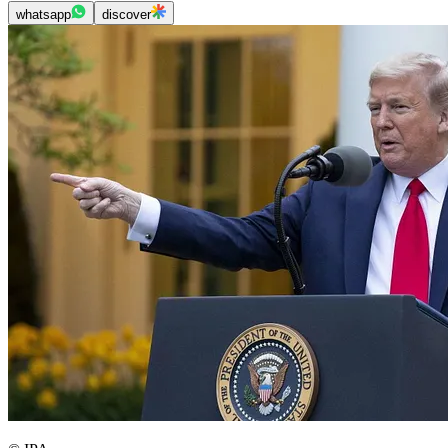
whatsapp
discover