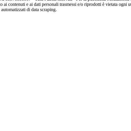
o ai contenuti e ai dati personali trasmessi e/o riprodotti è vietata ogni 
zi automatizzati di data scraping.