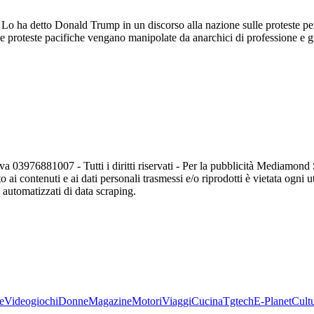
à". Lo ha detto Donald Trump in un discorso alla nazione sulle proteste per
 proteste pacifiche vengano manipolate da anarchici di professione e gr
va 03976881007 - Tutti i diritti riservati - Per la pubblicità Mediamon
o ai contenuti e ai dati personali trasmessi e/o riprodotti è vietata ogni 
zi automatizzati di data scraping.
e
Videogiochi
Donne
Magazine
Motori
Viaggi
Cucina
Tgtech
E-Planet
Cult