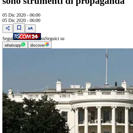
sono strumenti di propaganda
05 Dic 2020 - 06:00
05 Dic 2020 - 06:00
Segui
su
Seguici su
whatsapp
discover