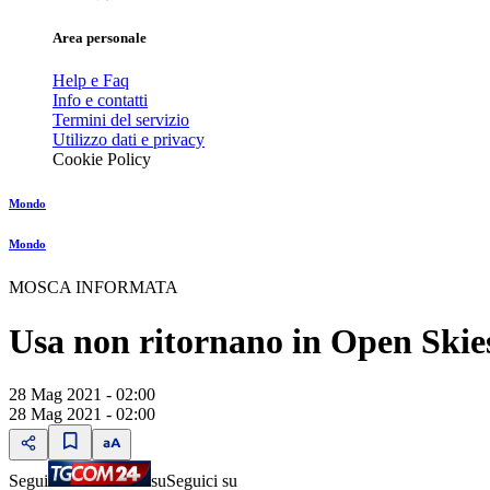
Area personale
Help e Faq
Info e contatti
Termini del servizio
Utilizzo dati e privacy
Cookie Policy
Mondo
Mondo
MOSCA INFORMATA
Usa non ritornano in Open Skies
28 Mag 2021 - 02:00
28 Mag 2021 - 02:00
Segui
su
Seguici su