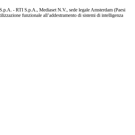
d S.p.A. - RTI S.p.A., Mediaset N.V., sede legale Amsterdam (Paesi
utilizzazione funzionale all’addestramento di sistemi di intelligenza