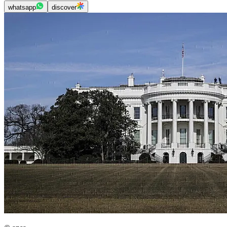
whatsapp
discover