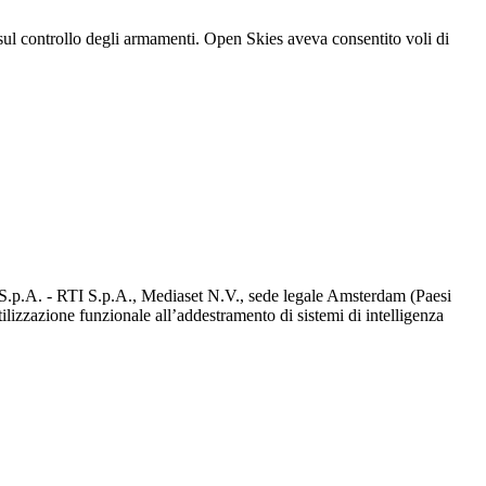
 sul controllo degli armamenti. Open Skies aveva consentito voli di
d S.p.A. - RTI S.p.A., Mediaset N.V., sede legale Amsterdam (Paesi
utilizzazione funzionale all’addestramento di sistemi di intelligenza