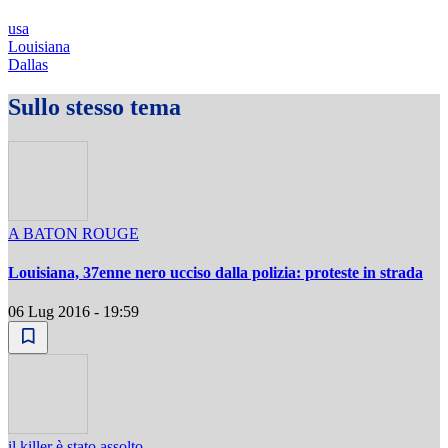
usa
Louisiana
Dallas
Sullo stesso tema
A BATON ROUGE
Louisiana, 37enne nero ucciso dalla polizia: proteste in strada
06 Lug 2016 - 19:59
il killer è stato assolto