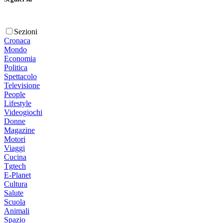
Sezioni
Cronaca
Mondo
Economia
Politica
Spettacolo
Televisione
People
Lifestyle
Videogiochi
Donne
Magazine
Motori
Viaggi
Cucina
Tgtech
E-Planet
Cultura
Salute
Scuola
Animali
Spazio