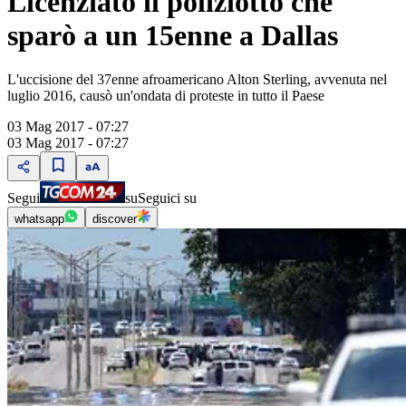
Licenziato il poliziotto che
sparò a un 15enne a Dallas
L'uccisione del 37enne afroamericano Alton Sterling, avvenuta nel
luglio 2016, causò un'ondata di proteste in tutto il Paese
03 Mag 2017 - 07:27
03 Mag 2017 - 07:27
Segui
su
Seguici su
whatsapp
discover