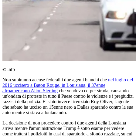
© -afp
Non subiranno accuse federali i due agenti bianchi che
nel luglio del
2016 uccisero a Baton Rouge, in Louisiana, il 37enne
afroamericano Alton Sterling
che vendeva cd per strada, causando
un'ondata di proteste in tutto il Paese contro le violenze e i pregiudizi
razzisti della polizia. E' stato invece licenziato Roy Oliver, l'agente
che sabato ha ucciso un 15enne nero a Dallas sparando contro la sua
auto mentre si stava allontanando.
La decisione di non procedere contro i due agenti della Lousiana
arriva mentre l'amministrazione Trump è sotto esame per vedere
come tratterà i poliziotti in casi di sparatorie a sfondo razziale, su cui