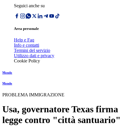
Seguici anche su
Area personale
Help e Faq
Info e contatti
Termini del servizio
Utilizzo dati e privacy
Cookie Policy
Mondo
Mondo
PROBLEMA IMMIGRAZIONE
Usa, governatore Texas firma
legge contro "città santuario"