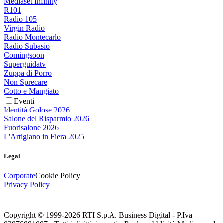
Mediaset Infinity
R101
Radio 105
Virgin Radio
Radio Montecarlo
Radio Subasio
Comingsoon
Superguidatv
Zuppa di Porro
Non Sprecare
Cotto e Mangiato
Eventi
Identità Golose 2026
Salone del Risparmio 2026
Fuorisalone 2026
L'Artigiano in Fiera 2025
Legal
Corporate
Cookie Policy
Privacy Policy
Copyright © 1999-
2026
RTI S.p.A. Business Digital - P.Iva