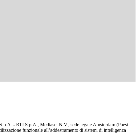
d S.p.A. - RTI S.p.A., Mediaset N.V., sede legale Amsterdam (Paesi
utilizzazione funzionale all’addestramento di sistemi di intelligenza