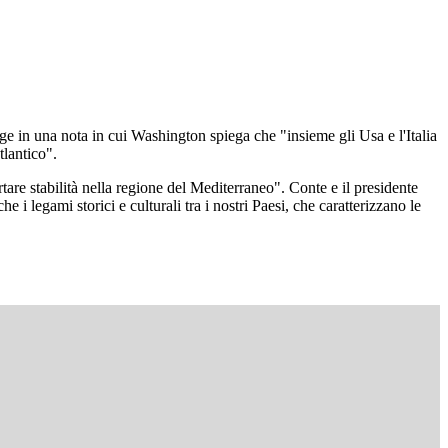
gge in una nota in cui Washington spiega che "insieme gli Usa e l'Italia
tlantico".
rtare stabilità nella regione del Mediterraneo". Conte e il presidente
 i legami storici e culturali tra i nostri Paesi, che caratterizzano le