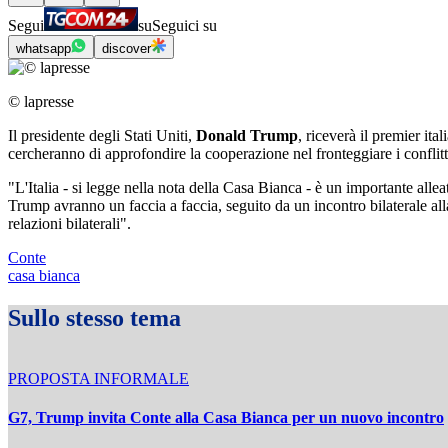
Segui
su
Seguici su
whatsapp
discover
© lapresse
Il presidente degli Stati Uniti,
Donald Trump
, riceverà il premier ita
cercheranno di approfondire la cooperazione nel fronteggiare i conflit
"L'Italia - si legge nella nota della Casa Bianca - è un importante alle
Trump avranno un faccia a faccia, seguito da un incontro bilaterale allar
relazioni bilaterali".
Conte
casa bianca
Sullo stesso tema
PROPOSTA INFORMALE
G7, Trump invita Conte alla Casa Bianca per un nuovo incontro