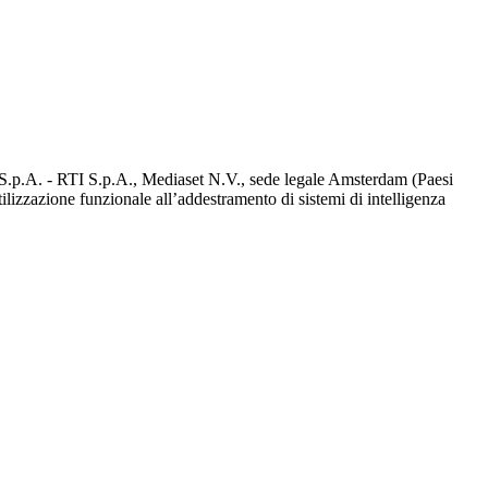
d S.p.A. - RTI S.p.A., Mediaset N.V., sede legale Amsterdam (Paesi
utilizzazione funzionale all’addestramento di sistemi di intelligenza