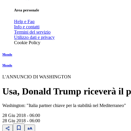
Area personale
Help e Faq
Info e contatti
Termini del servizio
Utilizzo dati e privacy
Cookie Policy
Mondo
Mondo
L'ANNUNCIO DI WASHINGTON
Usa, Donald Trump riceverà il p
Washington: "Italia partner chiave per la stabilità nel Mediterraneo"
28 Giu 2018 - 06:00
28 Giu 2018 - 06:00