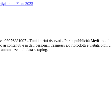
tigiano in Fiera 2025
va 03976881007 - Tutti i diritti riservati - Per la pubblicità Mediamon
o ai contenuti e ai dati personali trasmessi e/o riprodotti è vietata ogni 
zi automatizzati di data scraping.