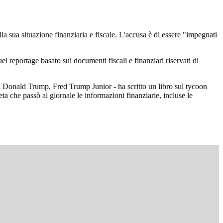
a sua situazione finanziaria e fiscale.
L'accusa è di essere "impegnati
l reportage basato sui documenti fiscali e finanziari riservati di
 di Donald Trump, Fred Trump Junior - ha scritto un libro sul tycoon
ta che passò al giornale le informazioni finanziarie, incluse le