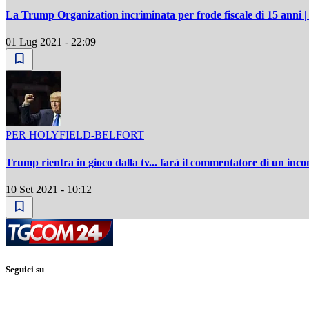
La Trump Organization incriminata per frode fiscale di 15 anni | 
01 Lug 2021 - 22:09
PER HOLYFIELD-BELFORT
Trump rientra in gioco dalla tv... farà il commentatore di un inco
10 Set 2021 - 10:12
Seguici su