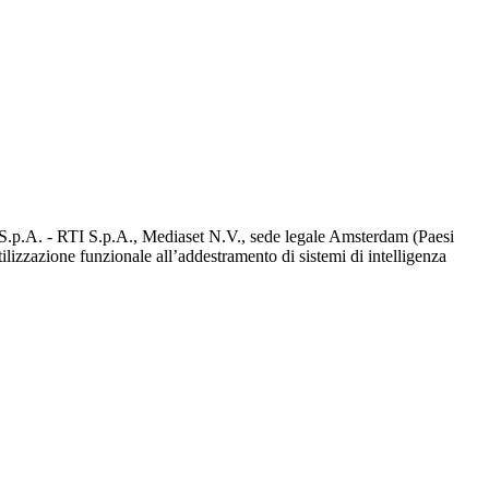
d S.p.A. - RTI S.p.A., Mediaset N.V., sede legale Amsterdam (Paesi
utilizzazione funzionale all’addestramento di sistemi di intelligenza