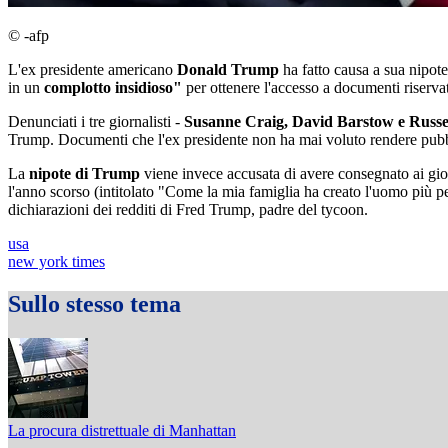
© -afp
L'ex presidente americano
Donald Trump
ha fatto causa a sua nipot
in un
complotto insidioso"
per ottenere l'accesso a documenti riservat
Denunciati i tre giornalisti -
Susanne Craig, David Barstow e Russe
Trump. Documenti che l'ex presidente non ha mai voluto rendere pubb
La
nipote di Trump
viene invece accusata di avere consegnato ai gior
l'anno scorso (intitolato "Come la mia famiglia ha creato l'uomo più per
dichiarazioni dei redditi di Fred Trump, padre del tycoon.
usa
new york times
Sullo stesso tema
La procura distrettuale di Manhattan