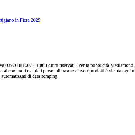
tigiano in Fiera 2025
va 03976881007 - Tutti i diritti riservati - Per la pubblicità Mediamon
o ai contenuti e ai dati personali trasmessi e/o riprodotti è vietata ogni 
zi automatizzati di data scraping.