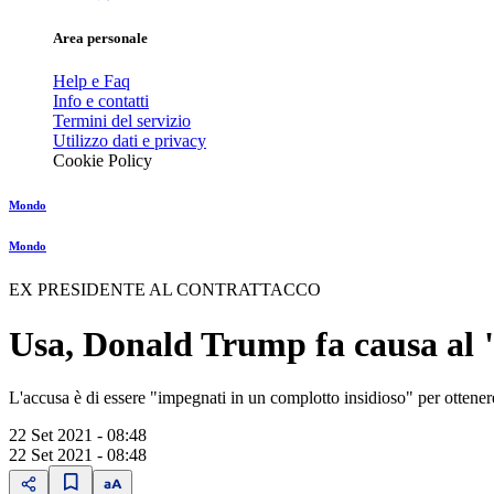
Area personale
Help e Faq
Info e contatti
Termini del servizio
Utilizzo dati e privacy
Cookie Policy
Mondo
Mondo
EX PRESIDENTE AL CONTRATTACCO
Usa, Donald Trump fa causa al "
L'accusa è di essere "impegnati in un complotto insidioso" per ottenere
22 Set 2021 - 08:48
22 Set 2021 - 08:48