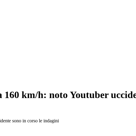
a 160 km/h: noto Youtuber uccide
dente sono in corso le indagini