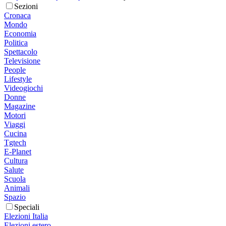
Sezioni
Cronaca
Mondo
Economia
Politica
Spettacolo
Televisione
People
Lifestyle
Videogiochi
Donne
Magazine
Motori
Viaggi
Cucina
Tgtech
E-Planet
Cultura
Salute
Scuola
Animali
Spazio
Speciali
Elezioni Italia
Elezioni estero