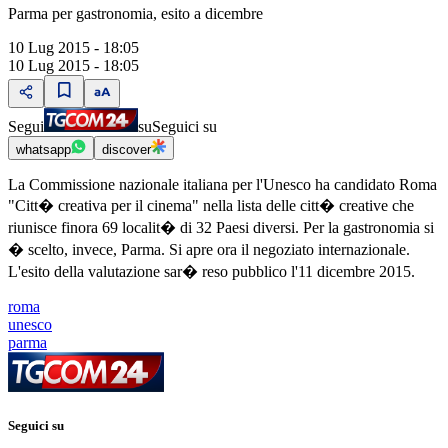
Parma per gastronomia, esito a dicembre
10 Lug 2015 - 18:05
10 Lug 2015 - 18:05
Segui
su
Seguici su
whatsapp
discover
La Commissione nazionale italiana per l'Unesco ha candidato Roma
"Citt� creativa per il cinema" nella lista delle citt� creative che
riunisce finora 69 localit� di 32 Paesi diversi. Per la gastronomia si
� scelto, invece, Parma. Si apre ora il negoziato internazionale.
L'esito della valutazione sar� reso pubblico l'11 dicembre 2015.
roma
unesco
parma
Seguici su