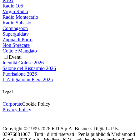
R101
Radio 105
Virgin Radio
Radio Montecarlo
Radio Subasio
Comingsoon
Superguidatv
Zuppa di Porro
Non Sprecare
Cotto e Mangiato
Eventi
Identità Golose 2026
Salone del Risparmio 2026
Fuorisalone 2026
L'Artigiano in Fiera 2025
Legal
Corporate
Cookie Policy
Privacy Policy
Copyright © 1999-
2026
RTI S.p.A. Business Digital - P.Iva
03976881007 - Tutti i diritti riservati - Per la pubblicità Mediamond
S.p.A. - RTI S.p.A., Mediaset N.V., sede legale Amsterdam (Paesi