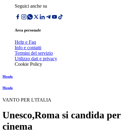
Seguici anche su
Area personale
Help e Faq
Info e contatti
Termini del servizio
Utilizzo dati e privacy
Cookie Policy
Mondo
Mondo
VANTO PER L'ITALIA
Unesco,Roma si candida per
cinema