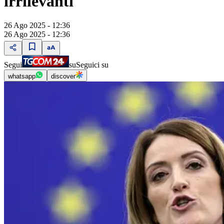
irrilevanti"
26 Ago 2025 - 12:36
26 Ago 2025 - 12:36
Segui
su
Seguici su
whatsapp
discover