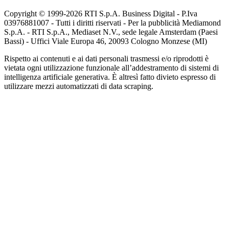
Copyright © 1999-
2026
RTI S.p.A. Business Digital - P.Iva
03976881007 - Tutti i diritti riservati - Per la pubblicità Mediamond
S.p.A. - RTI S.p.A., Mediaset N.V., sede legale Amsterdam (Paesi
Bassi) - Uffici Viale Europa 46, 20093 Cologno Monzese (MI)
Rispetto ai contenuti e ai dati personali trasmessi e/o riprodotti è
vietata ogni utilizzazione funzionale all’addestramento di sistemi di
intelligenza artificiale generativa. È altresì fatto divieto espresso di
utilizzare mezzi automatizzati di data scraping.