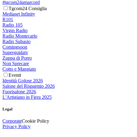
#tgcom24amarcord
Tgcom24 Consiglia
Mediaset Infinity
R101
Radio 105
Virgin Radio
Radio Montecarlo
Radio Subasio
Comingsoon
Superguidatv
Zuppa di Porro
Non Sprecare
Cotto e Mangiato
Eventi
Identità Golose 2026
Salone del Risparmio 2026
Fuorisalone 2026
L'Artigiano in Fiera 2025
Legal
Corporate
Cookie Policy
Privacy Policy