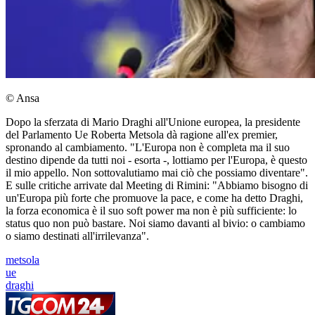
© Ansa
Dopo la sferzata di Mario Draghi all'Unione europea, la presidente
del Parlamento Ue Roberta Metsola dà ragione all'ex premier,
spronando al cambiamento. "L'Europa non è completa ma il suo
destino dipende da tutti noi - esorta -, lottiamo per l'Europa, è questo
il mio appello. Non sottovalutiamo mai ciò che possiamo diventare".
E sulle critiche arrivate dal Meeting di Rimini: "Abbiamo bisogno di
un'Europa più forte che promuove la pace, e come ha detto Draghi,
la forza economica è il suo soft power ma non è più sufficiente: lo
status quo non può bastare. Noi siamo davanti al bivio: o cambiamo
o siamo destinati all'irrilevanza".
metsola
ue
draghi