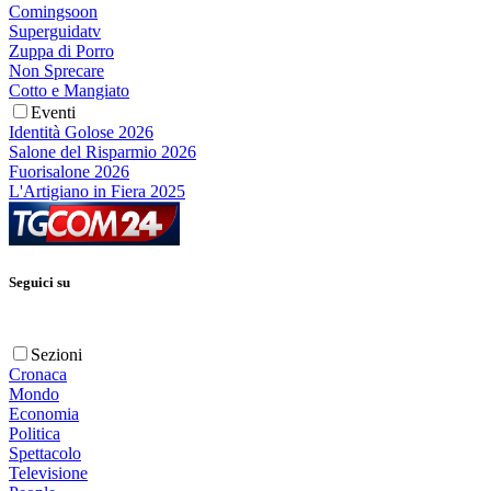
Comingsoon
Superguidatv
Zuppa di Porro
Non Sprecare
Cotto e Mangiato
Eventi
Identità Golose 2026
Salone del Risparmio 2026
Fuorisalone 2026
L'Artigiano in Fiera 2025
Seguici su
Sezioni
Cronaca
Mondo
Economia
Politica
Spettacolo
Televisione