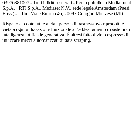
03976881007 - Tutti i diritti riservati - Per la pubblicità Mediamond
S.p.A. - RTI S.p.A., Mediaset N.V., sede legale Amsterdam (Paesi
Bassi) - Uffici Viale Europa 46, 20093 Cologno Monzese (MI)
Rispetto ai contenuti e ai dati personali trasmessi e/o riprodotti è
vietata ogni utilizzazione funzionale all’addestramento di sistemi di
intelligenza artificiale generativa. È altresì fatto divieto espresso di
utilizzare mezzi automatizzati di data scraping.