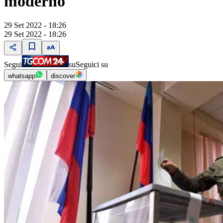
moderno
29 Set 2022 - 18:26
29 Set 2022 - 18:26
Segui
su
Seguici su
whatsapp
discover