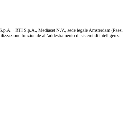
d S.p.A. - RTI S.p.A., Mediaset N.V., sede legale Amsterdam (Paesi
utilizzazione funzionale all’addestramento di sistemi di intelligenza