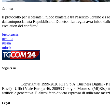
© ansa
Il protocollo per il cessate il fuoco bilaterale tra l'esercito ucraino e
dall'autoproclamata Repubblica di Donetsk. La tregua avrà inizio dalle
escalation del conflitto".
bielorussia
ucraina
russia
minsk
Seguici su
Copyright © 1999-
2026
RTI S.p.A. Business Digital - P.I
Bassi) - Uffici Viale Europa 46, 20093 Cologno Monzese (MI)
Rispett
artificiale generativa. È altresì fatto divieto espresso di utilizzare mez
Legal