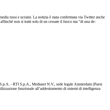
i media russi e ucraini. La notizia è stata confermata via Twitter anche
finché non si tratti solo di un cessate il fuoco ma "di una de-
d S.p.A. - RTI S.p.A., Mediaset N.V., sede legale Amsterdam (Paesi
utilizzazione funzionale all’addestramento di sistemi di intelligenza