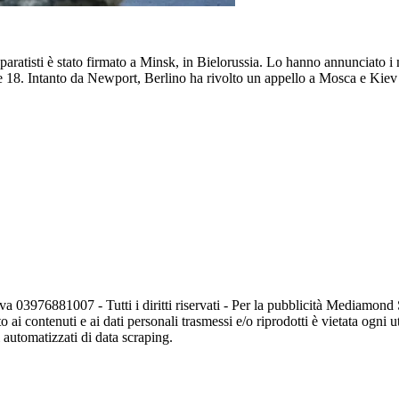
 i separatisti è stato firmato a Minsk, in Bielorussia. Lo hanno annunciato 
 18. Intanto da Newport, Berlino ha rivolto un appello a Mosca e Kiev af
va 03976881007 - Tutti i diritti riservati - Per la pubblicità Mediamon
o ai contenuti e ai dati personali trasmessi e/o riprodotti è vietata ogni 
zi automatizzati di data scraping.