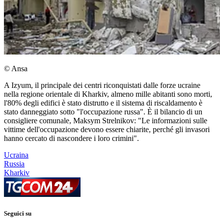
© Ansa
A Izyum, il principale dei centri riconquistati dalle forze ucraine
nella regione orientale di Kharkiv, almeno mille abitanti sono morti,
l'80% degli edifici è stato distrutto e il sistema di riscaldamento è
stato danneggiato sotto "l'occupazione russa". È il bilancio di un
consigliere comunale, Maksym Strelnikov: "Le informazioni sulle
vittime dell'occupazione devono essere chiarite, perché gli invasori
hanno cercato di nascondere i loro crimini".
Ucraina
Russia
Kharkiv
Seguici su