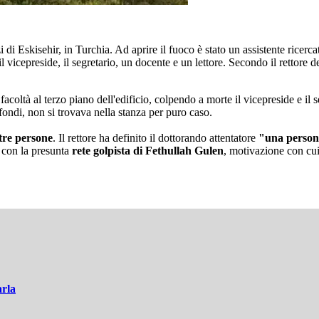
i Eskisehir, in Turchia. Ad aprire il fuoco è stato un assistente ricerca
l vicepreside, il segretario, un docente e un lettore. Secondo il rettore 
facoltà al terzo piano dell'edificio, colpendo a morte il vicepreside e il 
fondi, non si trovava nella stanza per puro caso.
 tre persone
. Il rettore ha definito il dottorando attentatore
"una person
i con la presunta
rete golpista di Fethullah Gulen
, motivazione con cui 
arla