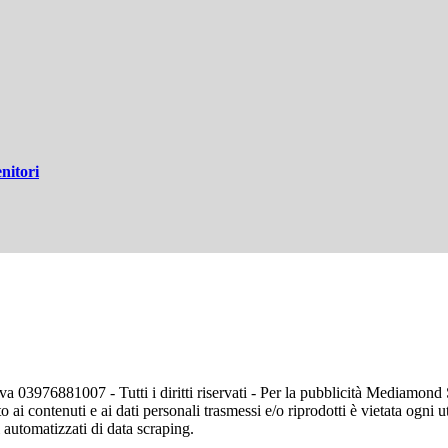
nitori
va 03976881007 - Tutti i diritti riservati - Per la pubblicità Mediamon
o ai contenuti e ai dati personali trasmessi e/o riprodotti è vietata ogni 
zi automatizzati di data scraping.