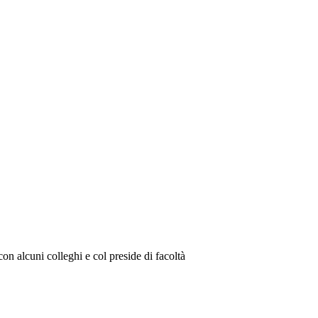
con alcuni colleghi e col preside di facoltà