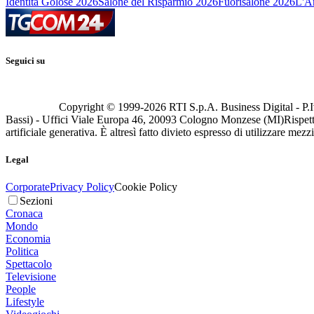
Identità Golose 2026
Salone del Risparmio 2026
Fuorisalone 2026
L'Ar
Seguici su
Copyright © 1999-
2026
RTI S.p.A. Business Digital - P.I
Bassi) - Uffici Viale Europa 46, 20093 Cologno Monzese (MI)
Rispett
artificiale generativa. È altresì fatto divieto espresso di utilizzare mez
Legal
Corporate
Privacy Policy
Cookie Policy
Sezioni
Cronaca
Mondo
Economia
Politica
Spettacolo
Televisione
People
Lifestyle