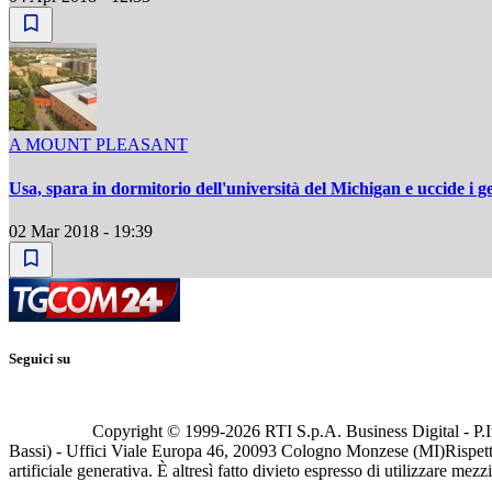
A MOUNT PLEASANT
Usa, spara in dormitorio dell'università del Michigan e uccide i ge
02 Mar 2018 - 19:39
Seguici su
Copyright © 1999-
2026
RTI S.p.A. Business Digital - P.I
Bassi) - Uffici Viale Europa 46, 20093 Cologno Monzese (MI)
Rispett
artificiale generativa. È altresì fatto divieto espresso di utilizzare mez