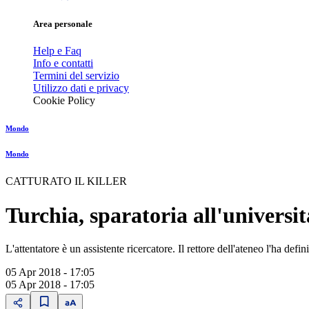
Area personale
Help e Faq
Info e contatti
Termini del servizio
Utilizzo dati e privacy
Cookie Policy
Mondo
Mondo
CATTURATO IL KILLER
Turchia, sparatoria all'universit
L'attentatore è un assistente ricercatore. Il rettore dell'ateneo l'ha de
05 Apr 2018 - 17:05
05 Apr 2018 - 17:05