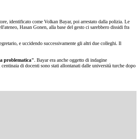
tore, identificato come Volkan Bayar, poi arrestato dalla polizia. Le
dell'ateneo, Hasan Gonen, alla base del gesto ci sarebbero dissidi fra
segretario, e uccidendo successivamente gli altri due colleghi. Il
a problematica"
. Bayar era anche oggetto di indagine
centinaia di docenti sono stati allontanati dalle università turche dopo