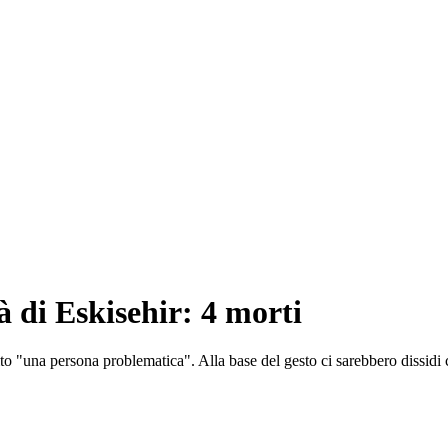
à di Eskisehir: 4 morti
finito "una persona problematica". Alla base del gesto ci sarebbero dissidi 