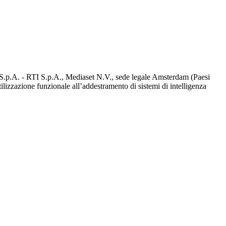
d S.p.A. - RTI S.p.A., Mediaset N.V., sede legale Amsterdam (Paesi
utilizzazione funzionale all’addestramento di sistemi di intelligenza