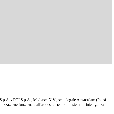
d S.p.A. - RTI S.p.A., Mediaset N.V., sede legale Amsterdam (Paesi
utilizzazione funzionale all’addestramento di sistemi di intelligenza