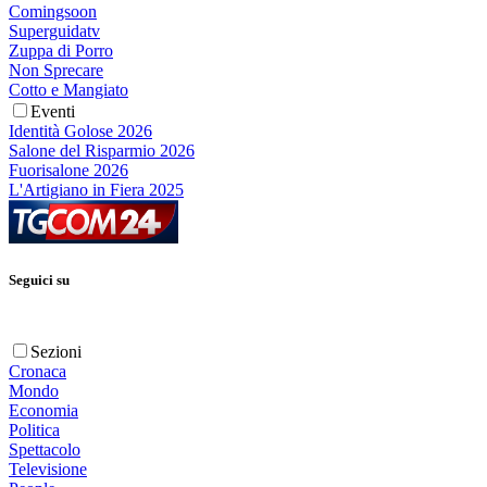
Comingsoon
Superguidatv
Zuppa di Porro
Non Sprecare
Cotto e Mangiato
Eventi
Identità Golose 2026
Salone del Risparmio 2026
Fuorisalone 2026
L'Artigiano in Fiera 2025
Seguici su
Sezioni
Cronaca
Mondo
Economia
Politica
Spettacolo
Televisione