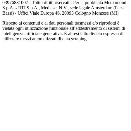
03976881007 - Tutti i diritti riservati - Per la pubblicità Mediamond
S.p.A. - RTI S.p.A., Mediaset N.V., sede legale Amsterdam (Paesi
Bassi) - Uffici Viale Europa 46, 20093 Cologno Monzese (MI)
Rispetto ai contenuti e ai dati personali trasmessi e/o riprodotti è
vietata ogni utilizzazione funzionale all’addestramento di sistemi di
intelligenza artificiale generativa. È altresì fatto divieto espresso di
utilizzare mezzi automatizzati di data scraping.