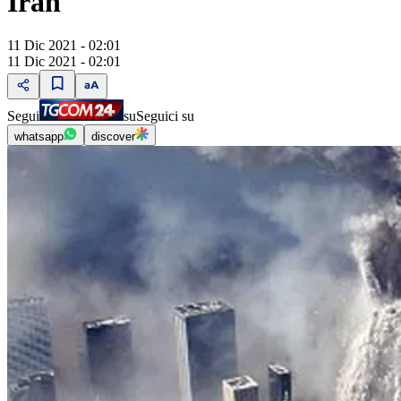
Iran
11 Dic 2021 - 02:01
11 Dic 2021 - 02:01
Segui
su
Seguici su
whatsapp
discover