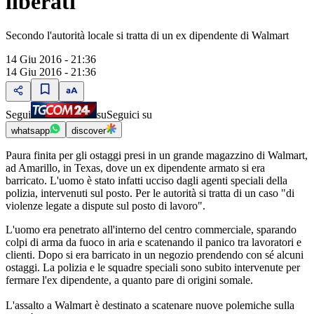
liberati
Secondo l'autorità locale si tratta di un ex dipendente di Walmart
14 Giu 2016 - 21:36
14 Giu 2016 - 21:36
Segui
su
Seguici su
whatsapp
discover
Paura finita per gli ostaggi presi in un grande magazzino di Walmart,
ad Amarillo, in Texas, dove un ex dipendente armato si era
barricato. L'uomo è stato infatti ucciso dagli agenti speciali della
polizia, intervenuti sul posto. Per le autorità si tratta di un caso "di
violenze legate a dispute sul posto di lavoro".
L'uomo era penetrato all'interno del centro commerciale, sparando
colpi di arma da fuoco in aria e scatenando il panico tra lavoratori e
clienti. Dopo si era barricato in un negozio prendendo con sé alcuni
ostaggi. La polizia e le squadre speciali sono subito intervenute per
fermare l'ex dipendente, a quanto pare di origini somale.
L'assalto a Walmart è destinato a scatenare nuove polemiche sulla