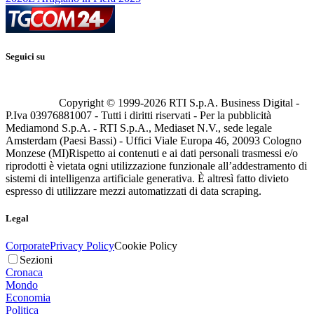
Seguici su
Copyright © 1999-
2026
RTI S.p.A. Business Digital -
P.Iva 03976881007 - Tutti i diritti riservati - Per la pubblicità
Mediamond S.p.A. - RTI S.p.A., Mediaset N.V., sede legale
Amsterdam (Paesi Bassi) - Uffici Viale Europa 46, 20093 Cologno
Monzese (MI)
Rispetto ai contenuti e ai dati personali trasmessi e/o
riprodotti è vietata ogni utilizzazione funzionale all’addestramento di
sistemi di intelligenza artificiale generativa. È altresì fatto divieto
espresso di utilizzare mezzi automatizzati di data scraping.
Legal
Corporate
Privacy Policy
Cookie Policy
Sezioni
Cronaca
Mondo
Economia
Politica