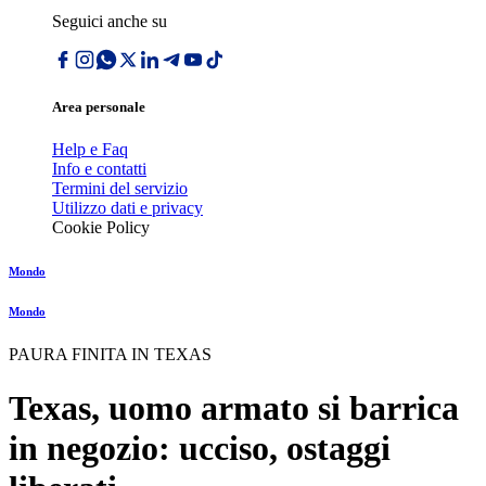
Seguici anche su
Area personale
Help e Faq
Info e contatti
Termini del servizio
Utilizzo dati e privacy
Cookie Policy
Mondo
Mondo
PAURA FINITA IN TEXAS
Texas, uomo armato si barrica
in negozio: ucciso, ostaggi