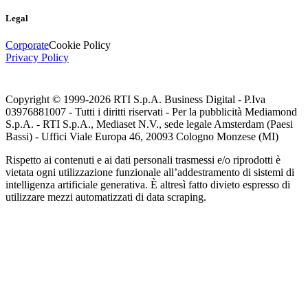
Legal
Corporate
Cookie Policy
Privacy Policy
Copyright © 1999-
2026
RTI S.p.A. Business Digital - P.Iva
03976881007 - Tutti i diritti riservati - Per la pubblicità Mediamond
S.p.A. - RTI S.p.A., Mediaset N.V., sede legale Amsterdam (Paesi
Bassi) - Uffici Viale Europa 46, 20093 Cologno Monzese (MI)
Rispetto ai contenuti e ai dati personali trasmessi e/o riprodotti è
vietata ogni utilizzazione funzionale all’addestramento di sistemi di
intelligenza artificiale generativa. È altresì fatto divieto espresso di
utilizzare mezzi automatizzati di data scraping.