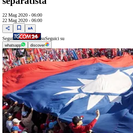
separatista"
22 Mag 2020 - 06:00
22 Mag 2020 - 06:00
Segui
su
Seguici su
whatsapp
discover