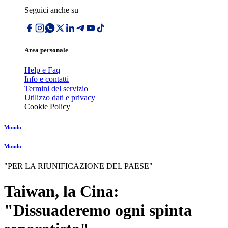
Seguici anche su
Area personale
Help e Faq
Info e contatti
Termini del servizio
Utilizzo dati e privacy
Cookie Policy
Mondo
Mondo
"PER LA RIUNIFICAZIONE DEL PAESE"
Taiwan, la Cina:
"Dissuaderemo ogni spinta