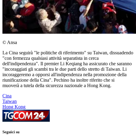
© Ansa
La Cina seguirà "le politiche di riferimento" su Taiwan, dissuadendo
"con fermezza qualsiasi attività separatista in cerca
dell'indipendenza". Il premier Li Keqiang ha assicurato che saranno
"incoraggiati gli scambi tra le due parti dello stretto di Taiwan. Li
incoraggeremo a opporsi all'indipendenza nella promozione della
riunificazione della Cina". Pechino ha inoltre riferito che si
muoverà a tutela della sicurezza nazionale a Hong Kong.
Cina
Taiwan
Hong Kong
Seguici su