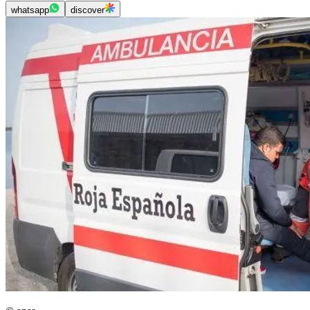
whatsapp
discover