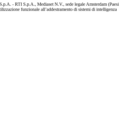
d S.p.A. - RTI S.p.A., Mediaset N.V., sede legale Amsterdam (Paesi
utilizzazione funzionale all’addestramento di sistemi di intelligenza