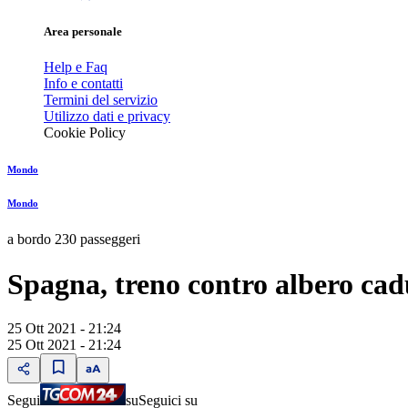
Area personale
Help e Faq
Info e contatti
Termini del servizio
Utilizzo dati e privacy
Cookie Policy
Mondo
Mondo
a bordo 230 passeggeri
Spagna, treno contro albero cadu
25 Ott 2021 - 21:24
25 Ott 2021 - 21:24
Segui
su
Seguici su