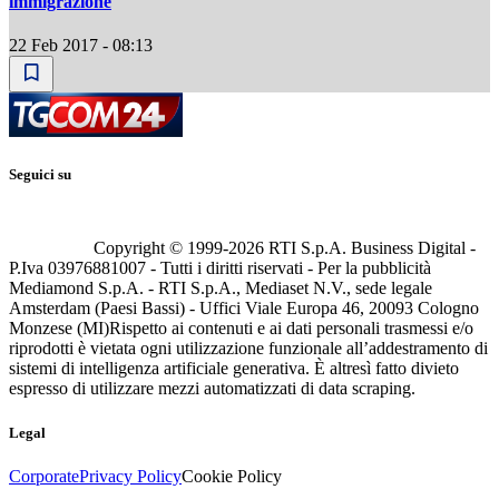
immigrazione
22 Feb 2017 - 08:13
Seguici su
Copyright © 1999-
2026
RTI S.p.A. Business Digital -
P.Iva 03976881007 - Tutti i diritti riservati - Per la pubblicità
Mediamond S.p.A. - RTI S.p.A., Mediaset N.V., sede legale
Amsterdam (Paesi Bassi) - Uffici Viale Europa 46, 20093 Cologno
Monzese (MI)
Rispetto ai contenuti e ai dati personali trasmessi e/o
riprodotti è vietata ogni utilizzazione funzionale all’addestramento di
sistemi di intelligenza artificiale generativa. È altresì fatto divieto
espresso di utilizzare mezzi automatizzati di data scraping.
Legal
Corporate
Privacy Policy
Cookie Policy