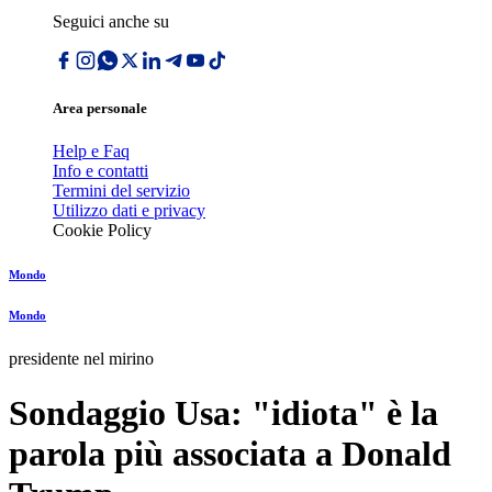
Seguici anche su
Area personale
Help e Faq
Info e contatti
Termini del servizio
Utilizzo dati e privacy
Cookie Policy
Mondo
Mondo
presidente nel mirino
Sondaggio Usa: "idiota" è la
parola più associata a Donald