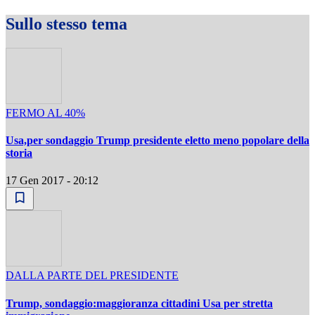
Sullo stesso tema
FERMO AL 40%
Usa,per sondaggio Trump presidente eletto meno popolare della
storia
17 Gen 2017 - 20:12
DALLA PARTE DEL PRESIDENTE
Trump, sondaggio:maggioranza cittadini Usa per stretta