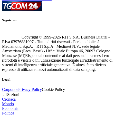
Seguici su
Copyright © 1999-
2026
RTI S.p.A. Business Digital -
P.Iva 03976881007 - Tutti i diritti riservati - Per la pubblicità
Mediamond S.p.A. - RTI S.p.A., Mediaset N.V., sede legale
Amsterdam (Paesi Bassi) - Uffici Viale Europa 46, 20093 Cologno
Monzese (MI)
Rispetto ai contenuti e ai dati personali trasmessi e/o
riprodotti è vietata ogni utilizzazione funzionale all’addestramento di
sistemi di intelligenza artificiale generativa. È altresì fatto divieto
espresso di utilizzare mezzi automatizzati di data scraping.
Legal
Corporate
Privacy Policy
Cookie Policy
Sezioni
Cronaca
Mondo
Economia
Politica