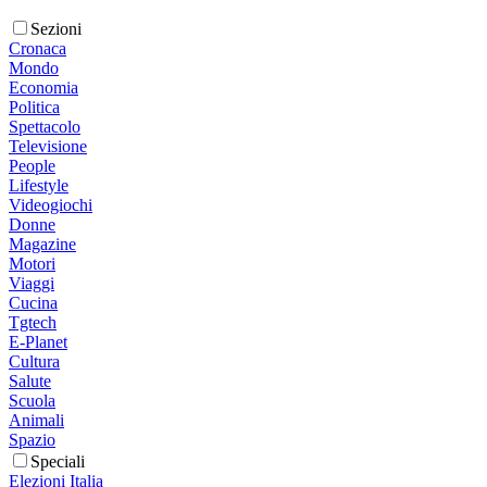
Sezioni
Cronaca
Mondo
Economia
Politica
Spettacolo
Televisione
People
Lifestyle
Videogiochi
Donne
Magazine
Motori
Viaggi
Cucina
Tgtech
E-Planet
Cultura
Salute
Scuola
Animali
Spazio
Speciali
Elezioni Italia