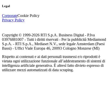
Legal
Corporate
Cookie Policy
Privacy Policy
Copyright © 1999-
2026
RTI S.p.A. Business Digital - P.Iva
03976881007 - Tutti i diritti riservati - Per la pubblicità Mediamond
S.p.A. - RTI S.p.A., Mediaset N.V., sede legale Amsterdam (Paesi
Bassi) - Uffici Viale Europa 46, 20093 Cologno Monzese (MI)
Rispetto ai contenuti e ai dati personali trasmessi e/o riprodotti è
vietata ogni utilizzazione funzionale all’addestramento di sistemi di
intelligenza artificiale generativa. È altresì fatto divieto espresso di
utilizzare mezzi automatizzati di data scraping.