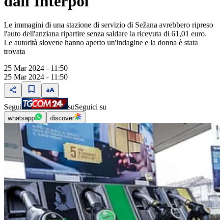
dall'Interpol
Le immagini di una stazione di servizio di Sežana avrebbero ripreso
l'auto dell'anziana ripartire senza saldare la ricevuta di 61,01 euro.
Le autorità slovene hanno aperto un'indagine e la donna è stata
trovata
25 Mar 2024 - 11:50
25 Mar 2024 - 11:50
Segui
su
Seguici su
whatsapp
discover