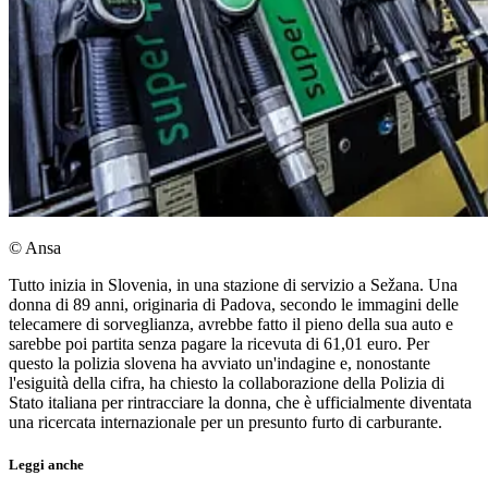
© Ansa
Tutto inizia in Slovenia, in una stazione di servizio a Sežana. Una
donna di 89 anni, originaria di Padova, secondo le immagini delle
telecamere di sorveglianza, avrebbe fatto il pieno della sua auto e
sarebbe poi partita senza pagare la ricevuta di 61,01 euro. Per
questo la polizia slovena ha avviato un'indagine e, nonostante
l'esiguità della cifra, ha chiesto la collaborazione della Polizia di
Stato italiana per rintracciare la donna, che è ufficialmente diventata
una ricercata internazionale per un presunto furto di carburante.
Leggi anche