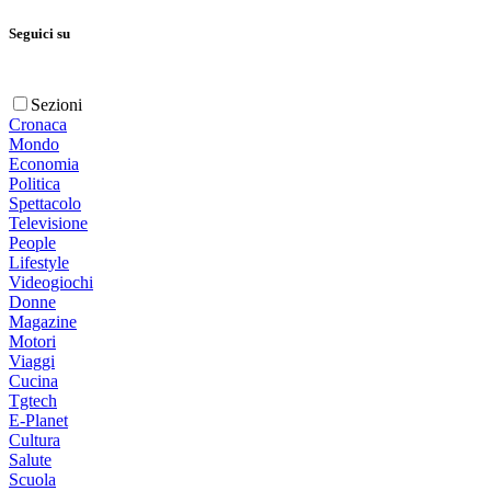
Seguici su
Sezioni
Cronaca
Mondo
Economia
Politica
Spettacolo
Televisione
People
Lifestyle
Videogiochi
Donne
Magazine
Motori
Viaggi
Cucina
Tgtech
E-Planet
Cultura
Salute
Scuola