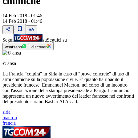
chimiche
14 Feb 2018 - 01:46
14 Feb 2018 - 01:46
Segui
su
Seguici su
whatsapp
discover
© ansa
La Francia "colpirà" in Siria in caso di "prove concrete" di uso di
armi chimiche sulla popolazione civile. E' quanto ha ribadito il
presidente francese, Emmanuel Macron, nel corso di un incontro
con l'associazione della stampa presidenziale a Parigi. L'annuncio
rappresenta un nuovo avvertimento del leader francese nei confronti
del presidente siriano Bashar Al Assad.
siria
macron
francia