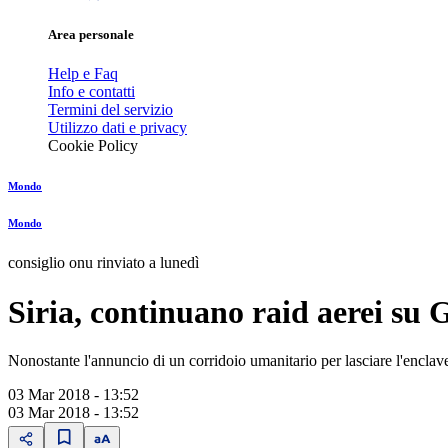
Area personale
Help e Faq
Info e contatti
Termini del servizio
Utilizzo dati e privacy
Cookie Policy
Mondo
Mondo
consiglio onu rinviato a lunedì
Siria, continuano raid aerei su 
Nonostante l'annuncio di un corridoio umanitario per lasciare l'enclave
03 Mar 2018 - 13:52
03 Mar 2018 - 13:52