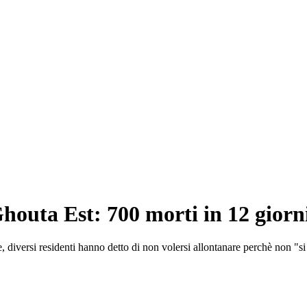
Ghouta Est: 700 morti in 12 giorn
, diversi residenti hanno detto di non volersi allontanare perchè non "si