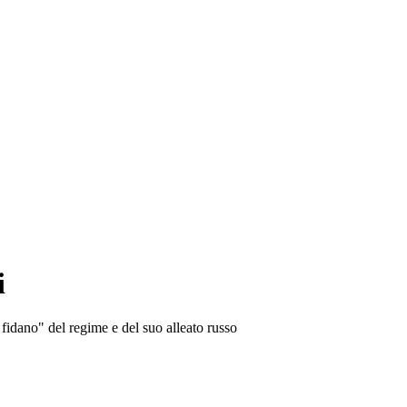
i
 fidano" del regime e del suo alleato russo