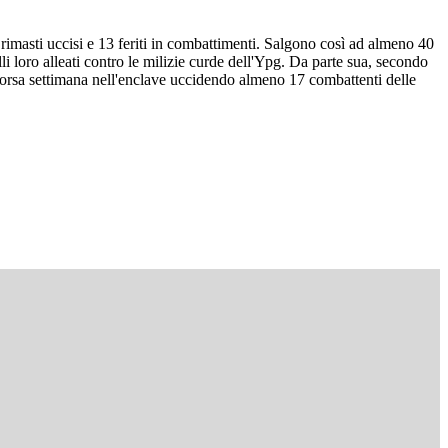
 rimasti uccisi e 13 feriti in combattimenti. Salgono così ad almeno 40
li loro alleati contro le milizie curde dell'Ypg. Da parte sua, secondo
 scorsa settimana nell'enclave uccidendo almeno 17 combattenti delle