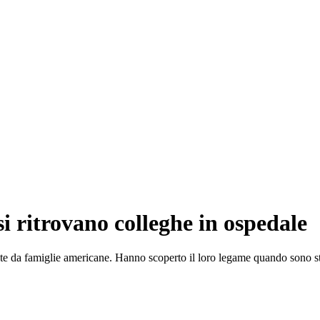
si ritrovano colleghe in ospedale
e da famiglie americane. Hanno scoperto il loro legame quando sono stat