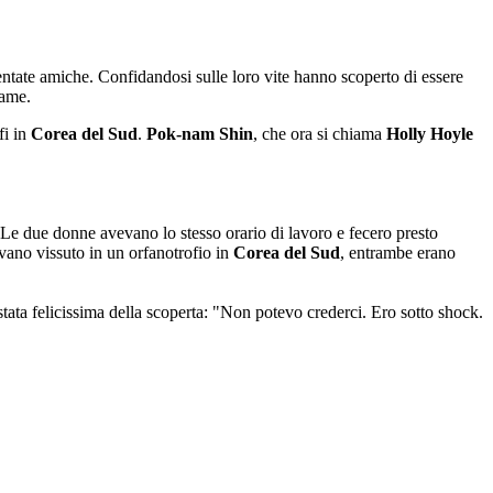
ntate amiche. Confidandosi sulle loro vite hanno scoperto di essere
game.
fi in
Corea del Sud
.
Pok-nam Shin
, che ora si chiama
Holly Hoyle
 Le due donne avevano lo stesso orario di lavoro e fecero presto
ano vissuto in un orfanotrofio in
Corea del Sud
, entrambe erano
stata felicissima della scoperta: "Non potevo crederci. Ero sotto shock.