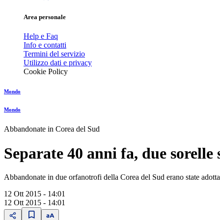
Area personale
Help e Faq
Info e contatti
Termini del servizio
Utilizzo dati e privacy
Cookie Policy
Mondo
Mondo
Abbandonate in Corea del Sud
Separate 40 anni fa, due sorelle 
Abbandonate in due orfanotrofi della Corea del Sud erano state adottat
12 Ott 2015 - 14:01
12 Ott 2015 - 14:01