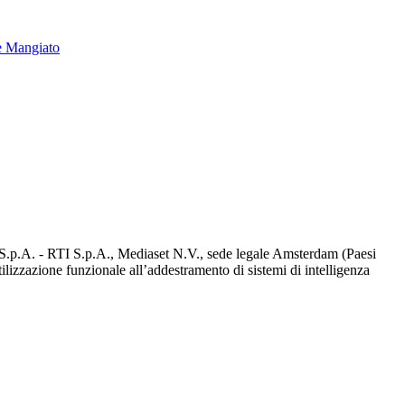
e Mangiato
d S.p.A. - RTI S.p.A., Mediaset N.V., sede legale Amsterdam (Paesi
utilizzazione funzionale all’addestramento di sistemi di intelligenza