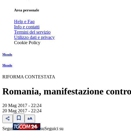
Area personale
Help e Faq
Info e contatti
Termini del servizio
Utilizzo dati e privacy
Cookie Policy
Mondo
Mondo
RIFORMA CONTESTATA
Romania, manifestazione contro
20 Mag 2017 - 22:24
20 Mag 2017 - 22:24
Segui
su
Seguici su