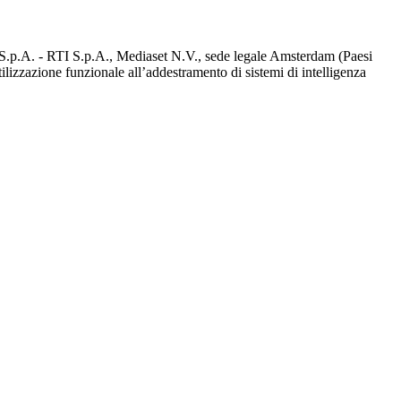
d S.p.A. - RTI S.p.A., Mediaset N.V., sede legale Amsterdam (Paesi
utilizzazione funzionale all’addestramento di sistemi di intelligenza