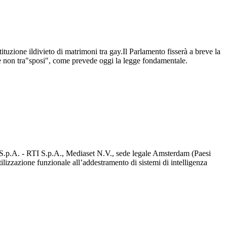
ituzione ildivieto di matrimoni tra gay.Il Parlamento fisserà a breve la
e non tra"sposi", come prevede oggi la legge fondamentale.
d S.p.A. - RTI S.p.A., Mediaset N.V., sede legale Amsterdam (Paesi
utilizzazione funzionale all’addestramento di sistemi di intelligenza