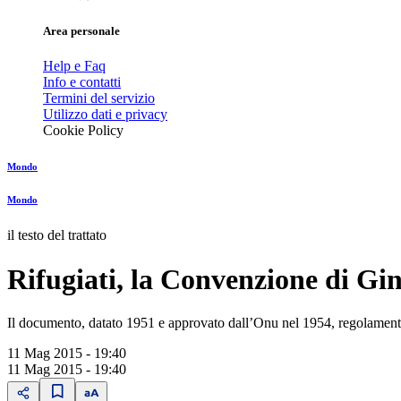
Area personale
Help e Faq
Info e contatti
Termini del servizio
Utilizzo dati e privacy
Cookie Policy
Mondo
Mondo
il testo del trattato
Rifugiati, la Convenzione di Gin
Il documento, datato 1951 e approvato dall’Onu nel 1954, regolamenta 
11 Mag 2015 - 19:40
11 Mag 2015 - 19:40