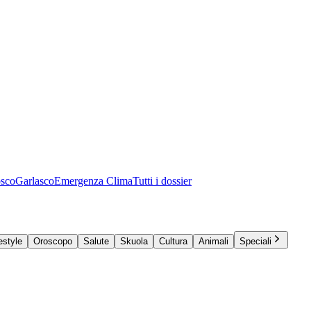
osco
Garlasco
Emergenza Clima
Tutti i dossier
estyle
Oroscopo
Salute
Skuola
Cultura
Animali
Speciali