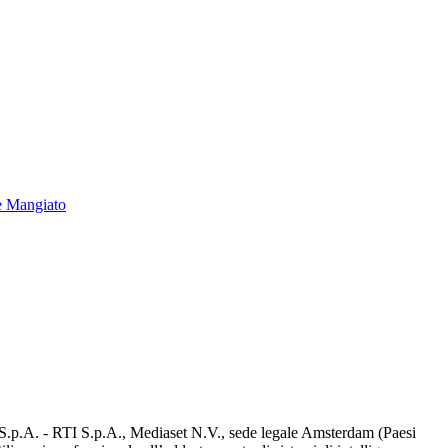
e Mangiato
d S.p.A. - RTI S.p.A., Mediaset N.V., sede legale Amsterdam (Paesi