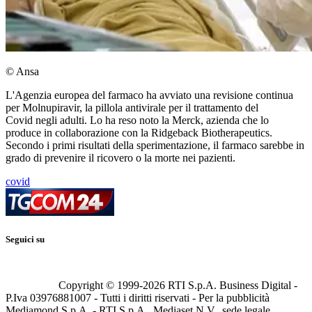
© Ansa
L'Agenzia europea del farmaco ha avviato una revisione continua
per Molnupiravir, la pillola antivirale per il trattamento del
Covid negli adulti. Lo ha reso noto la Merck, azienda che lo
produce in collaborazione con la Ridgeback Biotherapeutics.
Secondo i primi risultati della sperimentazione, il farmaco sarebbe in
grado di prevenire il ricovero o la morte nei pazienti.
covid
Seguici su
Copyright © 1999-
2026
RTI S.p.A. Business Digital -
P.Iva 03976881007 - Tutti i diritti riservati - Per la pubblicità
Mediamond S.p.A. - RTI S.p.A., Mediaset N.V., sede legale