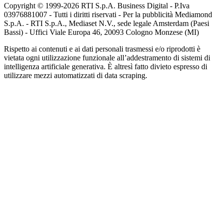
Copyright © 1999-
2026
RTI S.p.A. Business Digital - P.Iva
03976881007 - Tutti i diritti riservati - Per la pubblicità Mediamond
S.p.A. - RTI S.p.A., Mediaset N.V., sede legale Amsterdam (Paesi
Bassi) - Uffici Viale Europa 46, 20093 Cologno Monzese (MI)
Rispetto ai contenuti e ai dati personali trasmessi e/o riprodotti è
vietata ogni utilizzazione funzionale all’addestramento di sistemi di
intelligenza artificiale generativa. È altresì fatto divieto espresso di
utilizzare mezzi automatizzati di data scraping.