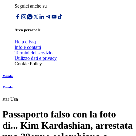
Seguici anche su
Area personale
Help e Faq
Info e contatti
Termini del servizio
Utilizzo dati e privacy
Cookie Policy
Mondo
Mondo
star Usa
Passaporto falso con la foto
di... Kim Kardashian, arrestata