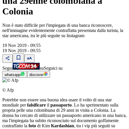
una 29enne colombiana a
Colonia
Non è stato difficile per l'impiegata di una banca riconoscere,
nell'immagine evidentemente contraffatta presentata dalla turista, la
star americana, tra le più seguite su Instagram
19 Nov 2019 - 09:55
19 Nov 2019 - 09:55
Segui
su
Seguici su
whatsapp
discover
© Afp
Potrebbe non essere una buona idea usare il volto di una star
mondiale per
falsificare
il
passaporto
. Lo ha sperimentato sulla
propria pelle una colombiana di 29 anni in visita a Colonia. La
donna ha cercato di utilizzare un passaporto americano in una banca,
ma l'impiegata ha subito riconosciuto sul documento goffamente
contraffatto la
foto
di Kim
Kardashian
, tra i vip più seguiti su