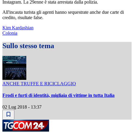
Instagram. La 29enne è stata arrestata dalla polizia.
All'incauta turista gli agenti hanno sequestrate anche due carte di
credito, risultate false.
Kim Kardashian
Colonia
Sullo stesso tema
ANCHE TRUFFE E RICICLAGGIO
Frodi e furti di identità, migliaia di vittime in tutta Italia
02 Lug 2018 - 13:37