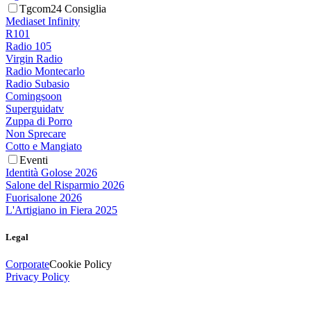
Tgcom24 Consiglia
Mediaset Infinity
R101
Radio 105
Virgin Radio
Radio Montecarlo
Radio Subasio
Comingsoon
Superguidatv
Zuppa di Porro
Non Sprecare
Cotto e Mangiato
Eventi
Identità Golose 2026
Salone del Risparmio 2026
Fuorisalone 2026
L'Artigiano in Fiera 2025
Legal
Corporate
Cookie Policy
Privacy Policy