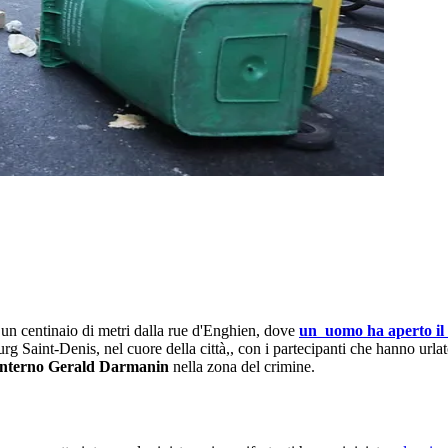
a un centinaio di metri dalla rue d'Enghien, dove
un uomo ha aperto il 
rg Saint-Denis, nel cuore della città,, con i partecipanti che hanno urla
'Interno Gerald Darmanin
nella zona del crimine.