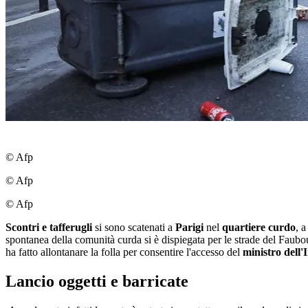
© Afp
© Afp
© Afp
Scontri e tafferugli
si sono scatenati a
Parigi
nel
quartiere curdo
, 
spontanea della comunità curda si è dispiegata per le strade del Faubou
ha fatto allontanare la folla per consentire l'accesso del
ministro dell
Lancio oggetti e barricate