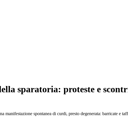
della sparatoria: proteste e scont
na manifestazione spontanea di curdi, presto degenerata: barricate e taff