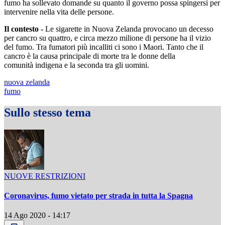
fumo ha sollevato domande su quanto il governo possa spingersi per
intervenire nella vita delle persone.
Il contesto -
Le sigarette in Nuova Zelanda provocano un decesso
per cancro su quattro, e circa mezzo milione di persone ha il vizio
del fumo. Tra fumatori più incalliti ci sono i Maori. Tanto che il
cancro è la causa principale di morte tra le donne della
comunità indigena e la seconda tra gli uomini.
nuova zelanda
fumo
Sullo stesso tema
NUOVE RESTRIZIONI
Coronavirus, fumo vietato per strada in tutta la Spagna
14 Ago 2020 - 14:17