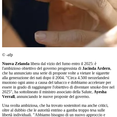
© -afp
Nuova Zelanda
libera dal vizio del fumo entro il 2025: è
l'ambizioso obiettivo del governo progressista di
Jacinda Ardern
,
che ha annunciato una serie di proposte volte a vietare le sigarette
alla generazione dei nati dopo il 2004. "Circa 4.500 neozelandesi
muoiono ogni anno a causa del tabacco e dobbiamo accelerare per
essere in grado di raggiungere l'obiettivo di diventare smoke-free nel
2025", ha sottolineato il ministro associato della Salute,
Ayesha
Verrall
, annunciando le nuove proposte del governo.
Una svolta ambiziosa, che ha trovato sostenitori ma anche critici,
oltre al dubbio che le autorità entrino a gamba troppo tesa sulle
libertà individuali. "Abbiamo bisogno di un nuovo approccio e