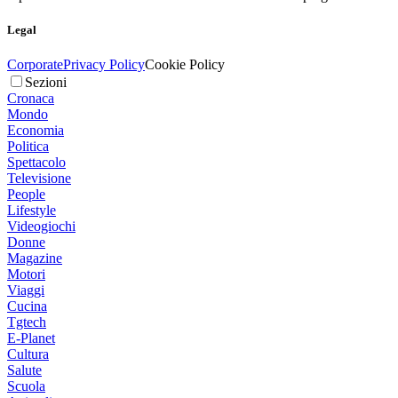
Legal
Corporate
Privacy Policy
Cookie Policy
Sezioni
Cronaca
Mondo
Economia
Politica
Spettacolo
Televisione
People
Lifestyle
Videogiochi
Donne
Magazine
Motori
Viaggi
Cucina
Tgtech
E-Planet
Cultura
Salute
Scuola