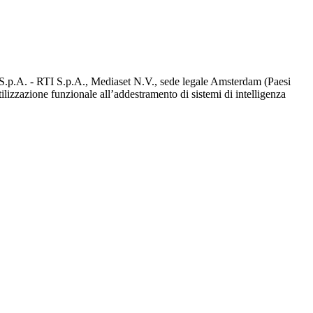
d S.p.A. - RTI S.p.A., Mediaset N.V., sede legale Amsterdam (Paesi
utilizzazione funzionale all’addestramento di sistemi di intelligenza