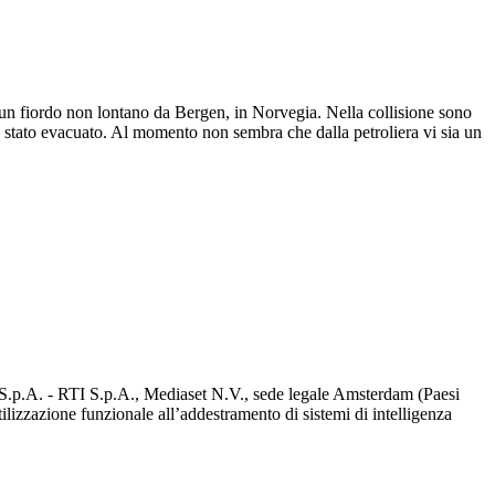
n un fiordo non lontano da Bergen, in Norvegia. Nella collisione sono
è stato evacuato. Al momento non sembra che dalla petroliera vi sia un
d S.p.A. - RTI S.p.A., Mediaset N.V., sede legale Amsterdam (Paesi
utilizzazione funzionale all’addestramento di sistemi di intelligenza