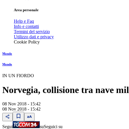
Area personale
Help e Faq
Info e contatti
Termini del servizio
Utilizzo dati e privacy
Cookie Policy
Mondo
Mondo
IN UN FIORDO
Norvegia, collisione tra nave mili
08 Nov 2018 - 15:42
08 Nov 2018 - 15:42
Segui
su
Seguici su