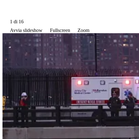
1
di 16
Avvia slideshow
Fullscreen
Zoom