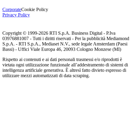
Corporate
Cookie Policy
Privacy Policy
Copyright © 1999-
2026
RTI S.p.A. Business Digital - P.Iva
03976881007 - Tutti i diritti riservati - Per la pubblicità Mediamond
S.p.A. - RTI S.p.A., Mediaset N.V., sede legale Amsterdam (Paesi
Bassi) - Uffici Viale Europa 46, 20093 Cologno Monzese (MI)
Rispetto ai contenuti e ai dati personali trasmessi e/o riprodotti è
vietata ogni utilizzazione funzionale all’addestramento di sistemi di
intelligenza artificiale generativa. È altresì fatto divieto espresso di
utilizzare mezzi automatizzati di data scraping.