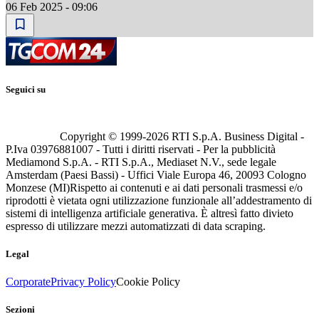
06 Feb 2025 - 09:06
Seguici su
Copyright © 1999-
2026
RTI S.p.A. Business Digital -
P.Iva 03976881007 - Tutti i diritti riservati - Per la pubblicità
Mediamond S.p.A. - RTI S.p.A., Mediaset N.V., sede legale
Amsterdam (Paesi Bassi) - Uffici Viale Europa 46, 20093 Cologno
Monzese (MI)
Rispetto ai contenuti e ai dati personali trasmessi e/o
riprodotti è vietata ogni utilizzazione funzionale all’addestramento di
sistemi di intelligenza artificiale generativa. È altresì fatto divieto
espresso di utilizzare mezzi automatizzati di data scraping.
Legal
Corporate
Privacy Policy
Cookie Policy
Sezioni