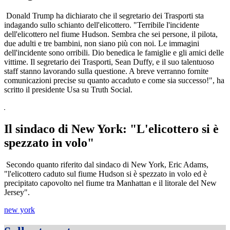
Donald Trump ha dichiarato che il segretario dei Trasporti sta
indagando sullo schianto dell'elicottero. "Terribile l'incidente
dell'elicottero nel fiume Hudson. Sembra che sei persone, il pilota,
due adulti e tre bambini, non siano più con noi. Le immagini
dell'incidente sono orribili. Dio benedica le famiglie e gli amici delle
vittime. Il segretario dei Trasporti, Sean Duffy, e il suo talentuoso
staff stanno lavorando sulla questione. A breve verranno fornite
comunicazioni precise su quanto accaduto e come sia successo!", ha
scritto il presidente Usa su Truth Social.
Il sindaco di New York: "L'elicottero si è
spezzato in volo"
Secondo quanto riferito dal sindaco di New York, Eric Adams,
"l'elicottero caduto sul fiume Hudson si è spezzato in volo ed è
precipitato capovolto nel fiume tra Manhattan e il litorale del New
Jersey".
new york