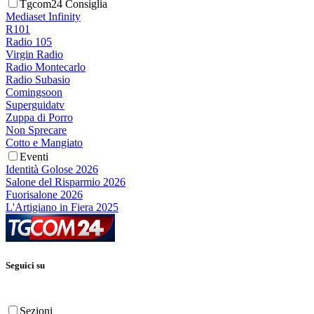
Tgcom24 Consiglia
Mediaset Infinity
R101
Radio 105
Virgin Radio
Radio Montecarlo
Radio Subasio
Comingsoon
Superguidatv
Zuppa di Porro
Non Sprecare
Cotto e Mangiato
Eventi
Identità Golose 2026
Salone del Risparmio 2026
Fuorisalone 2026
L'Artigiano in Fiera 2025
Seguici su
Sezioni