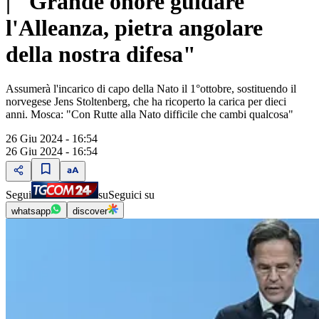
| "Grande onore guidare
l'Alleanza, pietra angolare
della nostra difesa"
Assumerà l'incarico di capo della Nato il 1°ottobre, sostituendo il
norvegese Jens Stoltenberg, che ha ricoperto la carica per dieci
anni. Mosca: "Con Rutte alla Nato difficile che cambi qualcosa"
26 Giu 2024 - 16:54
26 Giu 2024 - 16:54
Segui
su
Seguici su
whatsapp
discover