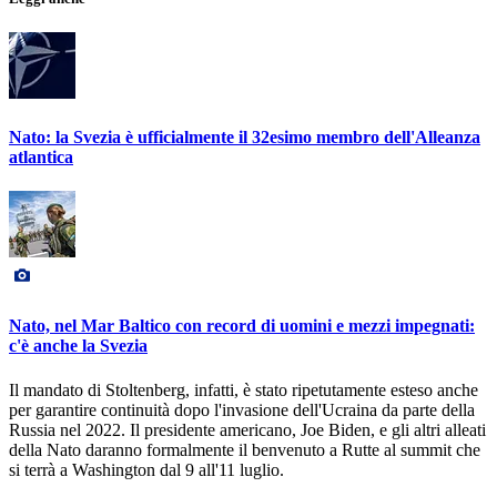
Nato: la Svezia è ufficialmente il 32esimo membro dell'Alleanza
atlantica
Nato, nel Mar Baltico con record di uomini e mezzi impegnati:
c'è anche la Svezia
Il mandato di Stoltenberg, infatti, è stato ripetutamente esteso anche
per garantire continuità dopo l'invasione dell'Ucraina da parte della
Russia nel 2022. Il presidente americano, Joe Biden, e gli altri alleati
della Nato daranno formalmente il benvenuto a Rutte al summit che
si terrà a Washington dal 9 all'11 luglio.