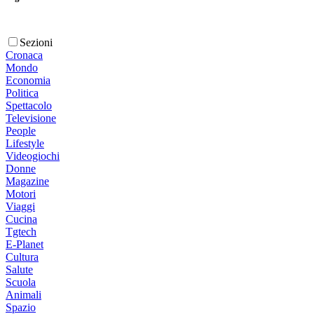
Sezioni
Cronaca
Mondo
Economia
Politica
Spettacolo
Televisione
People
Lifestyle
Videogiochi
Donne
Magazine
Motori
Viaggi
Cucina
Tgtech
E-Planet
Cultura
Salute
Scuola
Animali
Spazio