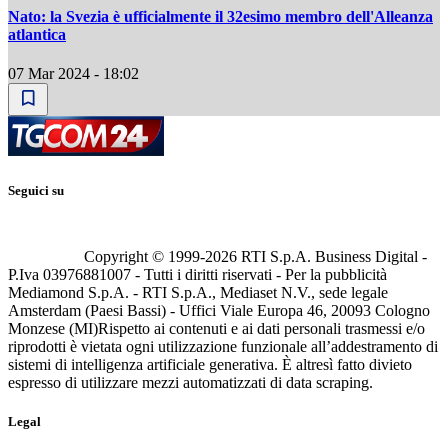
Nato: la Svezia è ufficialmente il 32esimo membro dell'Alleanza
atlantica
07 Mar 2024 - 18:02
Seguici su
Copyright © 1999-
2026
RTI S.p.A. Business Digital -
P.Iva 03976881007 - Tutti i diritti riservati - Per la pubblicità
Mediamond S.p.A. - RTI S.p.A., Mediaset N.V., sede legale
Amsterdam (Paesi Bassi) - Uffici Viale Europa 46, 20093 Cologno
Monzese (MI)
Rispetto ai contenuti e ai dati personali trasmessi e/o
riprodotti è vietata ogni utilizzazione funzionale all’addestramento di
sistemi di intelligenza artificiale generativa. È altresì fatto divieto
espresso di utilizzare mezzi automatizzati di data scraping.
Legal