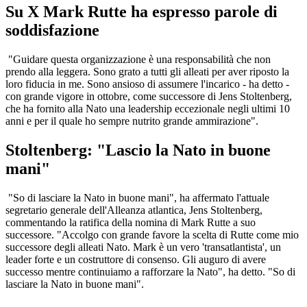
Su X Mark Rutte ha espresso parole di
soddisfazione
"Guidare questa organizzazione è una responsabilità che non
prendo alla leggera. Sono grato a tutti gli alleati per aver riposto la
loro fiducia in me. Sono ansioso di assumere l'incarico - ha detto -
con grande vigore in ottobre, come successore di Jens Stoltenberg,
che ha fornito alla Nato una leadership eccezionale negli ultimi 10
anni e per il quale ho sempre nutrito grande ammirazione".
Stoltenberg: "Lascio la Nato in buone
mani"
"So di lasciare la Nato in buone mani", ha affermato l'attuale
segretario generale dell'Alleanza atlantica, Jens Stoltenberg,
commentando la ratifica della nomina di Mark Rutte a suo
successore. "Accolgo con grande favore la scelta di Rutte come mio
successore degli alleati Nato. Mark è un vero 'transatlantista', un
leader forte e un costruttore di consenso. Gli auguro di avere
successo mentre continuiamo a rafforzare la Nato", ha detto. "So di
lasciare la Nato in buone mani".