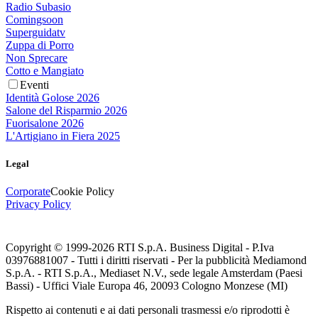
Radio Subasio
Comingsoon
Superguidatv
Zuppa di Porro
Non Sprecare
Cotto e Mangiato
Eventi
Identità Golose 2026
Salone del Risparmio 2026
Fuorisalone 2026
L'Artigiano in Fiera 2025
Legal
Corporate
Cookie Policy
Privacy Policy
Copyright © 1999-
2026
RTI S.p.A. Business Digital - P.Iva
03976881007 - Tutti i diritti riservati - Per la pubblicità Mediamond
S.p.A. - RTI S.p.A., Mediaset N.V., sede legale Amsterdam (Paesi
Bassi) - Uffici Viale Europa 46, 20093 Cologno Monzese (MI)
Rispetto ai contenuti e ai dati personali trasmessi e/o riprodotti è