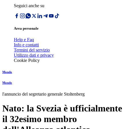
Seguici anche su
Area personale
Help e Faq
Info e contatti
Termini del servizio
Utilizzo dati e privacy
Cookie Policy
Mondo
Mondo
l'annuncio del segretario generale Stoltenberg
Nato: la Svezia è ufficialmente
il 32esimo membro