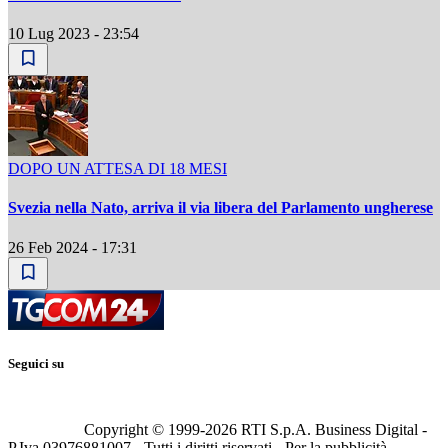
10 Lug 2023 - 23:54
DOPO UN ATTESA DI 18 MESI
Svezia nella Nato, arriva il via libera del Parlamento ungherese
26 Feb 2024 - 17:31
Seguici su
Copyright © 1999-
2026
RTI S.p.A. Business Digital -
P.Iva 03976881007 - Tutti i diritti riservati - Per la pubblicità