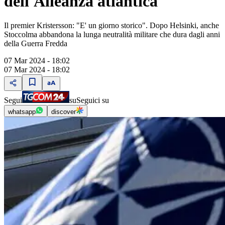
dell'Alleanza atlantica
Il premier Kristersson: "E' un giorno storico". Dopo Helsinki, anche
Stoccolma abbandona la lunga neutralità militare che dura dagli anni
della Guerra Fredda
07 Mar 2024 - 18:02
07 Mar 2024 - 18:02
Segui
su
Seguici su
whatsapp
discover