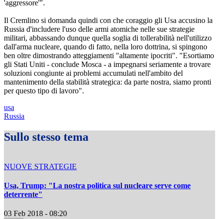
'aggressore'".
Il Cremlino si domanda quindi con che coraggio gli Usa accusino la
Russia d'includere l'uso delle armi atomiche nelle sue strategie
militari, abbassando dunque quella soglia di tollerabilità nell'utilizzo
dall'arma nucleare, quando di fatto, nella loro dottrina, si spingono
ben oltre dimostrando atteggiamenti "altamente ipocriti". "Esortiamo
gli Stati Uniti - conclude Mosca - a impegnarsi seriamente a trovare
soluzioni congiunte ai problemi accumulati nell'ambito del
mantenimento della stabilità strategica: da parte nostra, siamo pronti
per questo tipo di lavoro".
usa
Russia
Sullo stesso tema
NUOVE STRATEGIE
Usa, Trump: "La nostra politica sul nucleare serve come
deterrente"
03 Feb 2018 - 08:20