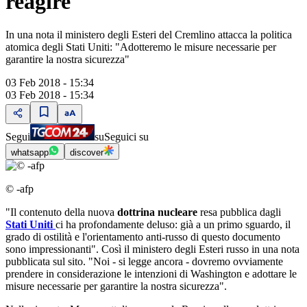
reagire"
In una nota il ministero degli Esteri del Cremlino attacca la politica
atomica degli Stati Uniti: "Adotteremo le misure necessarie per
garantire la nostra sicurezza"
03 Feb 2018 - 15:34
03 Feb 2018 - 15:34
Segui
su
Seguici su
whatsapp
discover
© -afp
"Il contenuto della nuova
dottrina nucleare
resa pubblica dagli
Stati Uniti
ci ha profondamente deluso: già a un primo sguardo, il
grado di ostilità e l'orientamento anti-russo di questo documento
sono impressionanti". Così il ministero degli Esteri russo in una nota
pubblicata sul sito. "Noi - si legge ancora - dovremo ovviamente
prendere in considerazione le intenzioni di Washington e adottare le
misure necessarie per garantire la nostra sicurezza".