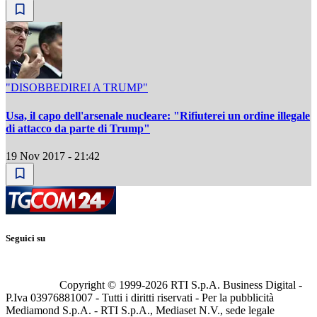
"DISOBBEDIREI A TRUMP"
Usa, il capo dell'arsenale nucleare: "Rifiuterei un ordine illegale
di attacco da parte di Trump"
19 Nov 2017 - 21:42
Seguici su
Copyright © 1999-
2026
RTI S.p.A. Business Digital -
P.Iva 03976881007 - Tutti i diritti riservati - Per la pubblicità
Mediamond S.p.A. - RTI S.p.A., Mediaset N.V., sede legale