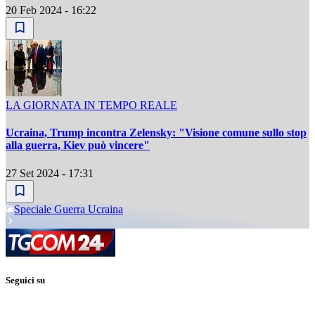
20 Feb 2024 - 16:22
LA GIORNATA IN TEMPO REALE
Ucraina, Trump incontra Zelensky: "Visione comune sullo stop
alla guerra, Kiev può vincere"
27 Set 2024 - 17:31
Speciale Guerra Ucraina
Seguici su