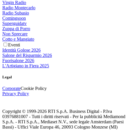
Virgin Radio
Radio Montecarlo
Radio Subasio
Comingsoon
Superguidatv
Zuppa di Porro
Non Sprecare
Cotto e Mangiato
Eventi
Identità Golose 2026
Salone del Risparmio 2026
Fuorisalone 2026
L'Artigiano in Fiera 2025
Legal
Corporate
Cookie Policy
Privacy Policy
Copyright © 1999-
2026
RTI S.p.A. Business Digital - P.Iva
03976881007 - Tutti i diritti riservati - Per la pubblicità Mediamond
S.p.A. - RTI S.p.A., Mediaset N.V., sede legale Amsterdam (Paesi
Bassi) - Uffici Viale Europa 46, 20093 Cologno Monzese (MI)