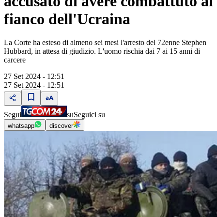
accusato di avere combattuto al
fianco dell'Ucraina
La Corte ha esteso di almeno sei mesi l'arresto del 72enne Stephen
Hubbard, in attesa di giudizio. L'uomo rischia dai 7 ai 15 anni di
carcere
27 Set 2024 - 12:51
27 Set 2024 - 12:51
Segui
su
Seguici su
whatsapp
discover