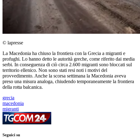
© lapresse
La Macedonia ha chiuso la frontiera con la Grecia a migranti e
profughi. Lo hanno detto le autorità greche, come riferito dai media
serbi. In conseguenza di ciò circa 2.600 migranti sono bloccati sul
territorio ellenico. Non sono stati resi noti i motivi del
provvedimento. Anche la scorsa settimana la Macedonia aveva
preso una misura analoga, chiudendo temporaneamente la frontiera
della rotta balcanica.
grecia
macedonia
migranti
Seguici su