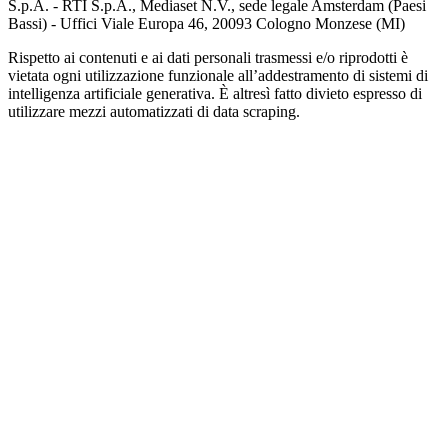
S.p.A. - RTI S.p.A., Mediaset N.V., sede legale Amsterdam (Paesi
Bassi) - Uffici Viale Europa 46, 20093 Cologno Monzese (MI)
Rispetto ai contenuti e ai dati personali trasmessi e/o riprodotti è
vietata ogni utilizzazione funzionale all’addestramento di sistemi di
intelligenza artificiale generativa. È altresì fatto divieto espresso di
utilizzare mezzi automatizzati di data scraping.