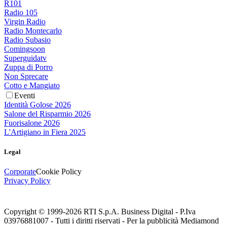
R101
Radio 105
Virgin Radio
Radio Montecarlo
Radio Subasio
Comingsoon
Superguidatv
Zuppa di Porro
Non Sprecare
Cotto e Mangiato
Eventi
Identità Golose 2026
Salone del Risparmio 2026
Fuorisalone 2026
L'Artigiano in Fiera 2025
Legal
Corporate
Cookie Policy
Privacy Policy
Copyright © 1999-
2026
RTI S.p.A. Business Digital - P.Iva
03976881007 - Tutti i diritti riservati - Per la pubblicità Mediamond