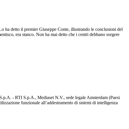
 Lo ha detto il premier Giuseppe Conte, illustrando le conclusioni del
ntisco, era stanco. Non ha mai detto che i centri debbano sorgere
d S.p.A. - RTI S.p.A., Mediaset N.V., sede legale Amsterdam (Paesi
utilizzazione funzionale all’addestramento di sistemi di intelligenza