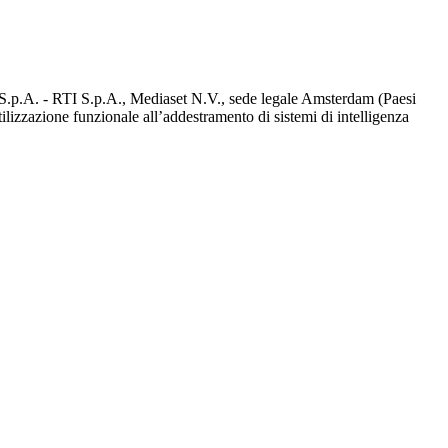
d S.p.A. - RTI S.p.A., Mediaset N.V., sede legale Amsterdam (Paesi
utilizzazione funzionale all’addestramento di sistemi di intelligenza