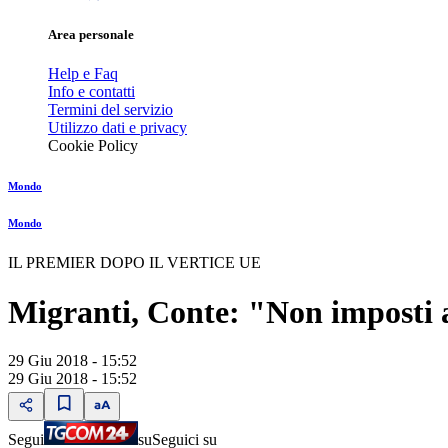
Area personale
Help e Faq
Info e contatti
Termini del servizio
Utilizzo dati e privacy
Cookie Policy
Mondo
Mondo
IL PREMIER DOPO IL VERTICE UE
Migranti, Conte: "Non imposti a
29 Giu 2018 - 15:52
29 Giu 2018 - 15:52
Segui
su
Seguici su