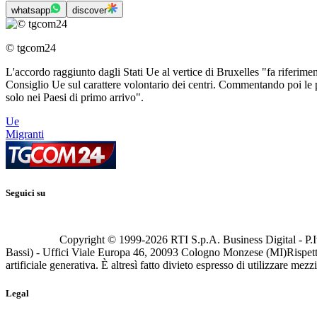
whatsapp
discover
© tgcom24
L'accordo raggiunto dagli Stati Ue al vertice di Bruxelles "fa riferime
Consiglio Ue sul carattere volontario dei centri. Commentando poi le
solo nei Paesi di primo arrivo".
Ue
Migranti
Seguici su
Copyright © 1999-
2026
RTI S.p.A. Business Digital - P.I
Bassi) - Uffici Viale Europa 46, 20093 Cologno Monzese (MI)
Rispett
artificiale generativa. È altresì fatto divieto espresso di utilizzare mez
Legal