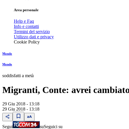
Area personale
Help e Faq
Info e contatti
Termini del servizio
Utilizzo dati e privacy
Cookie Policy
Mondo
Mondo
soddisfatti a metà
Migranti, Conte: avrei cambiato
29 Giu 2018 - 13:18
29 Giu 2018 - 13:18
Segui
su
Seguici su