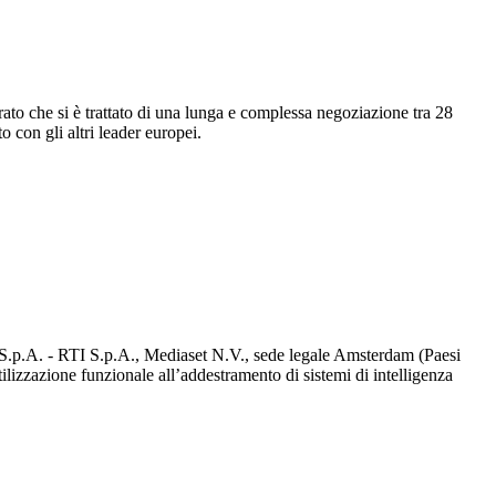
ato che si è trattato di una lunga e complessa negoziazione tra 28
 con gli altri leader europei.
d S.p.A. - RTI S.p.A., Mediaset N.V., sede legale Amsterdam (Paesi
utilizzazione funzionale all’addestramento di sistemi di intelligenza