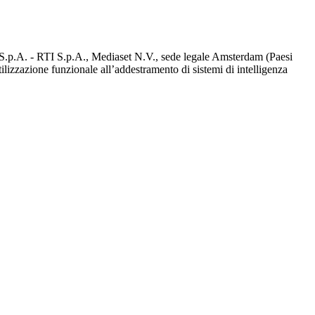
d S.p.A. - RTI S.p.A., Mediaset N.V., sede legale Amsterdam (Paesi
utilizzazione funzionale all’addestramento di sistemi di intelligenza