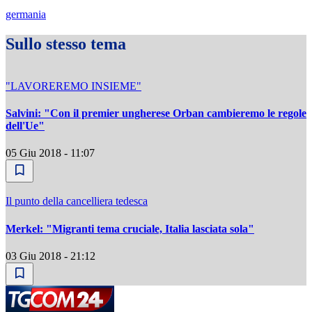
germania
Sullo stesso tema
"LAVOREREMO INSIEME"
Salvini: "Con il premier ungherese Orban cambieremo le regole
dell'Ue"
05 Giu 2018 - 11:07
Il punto della cancelliera tedesca
Merkel: "Migranti tema cruciale, Italia lasciata sola"
03 Giu 2018 - 21:12