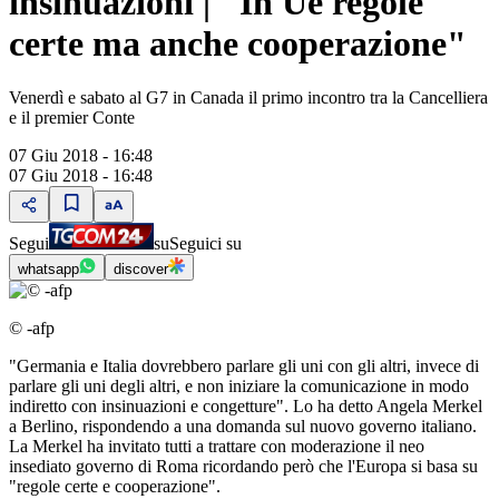
insinuazioni | "In Ue regole
certe ma anche cooperazione"
Venerdì e sabato al G7 in Canada il primo incontro tra la Cancelliera
e il premier Conte
07 Giu 2018 - 16:48
07 Giu 2018 - 16:48
Segui
su
Seguici su
whatsapp
discover
© -afp
"Germania e Italia dovrebbero parlare gli uni con gli altri, invece di
parlare gli uni degli altri, e non iniziare la comunicazione in modo
indiretto con insinuazioni e congetture". Lo ha detto Angela Merkel
a Berlino, rispondendo a una domanda sul nuovo governo italiano.
La Merkel ha invitato tutti a trattare con moderazione il neo
insediato governo di Roma ricordando però che l'Europa si basa su
"regole certe e cooperazione".